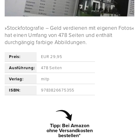
»Stockfotografie – Geld verdienen mit eigenen Fotos«
hat einen Umfang von 478 Seiten und enthält
durchgängig farbige Abbildungen.
Preis:
EUR 29,95
Ausführung:
478 Seiten
Verlag:
mitp
ISBN:
9783826675355
Tipp: Bei Amazon
ohne Versandkosten
bestellen*