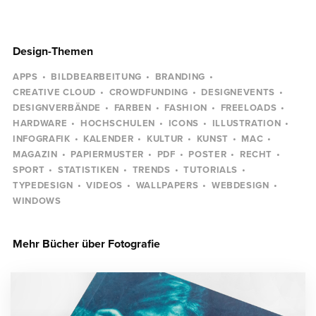
Design-Themen
APPS
BILDBEARBEITUNG
BRANDING
CREATIVE CLOUD
CROWDFUNDING
DESIGNEVENTS
DESIGNVERBÄNDE
FARBEN
FASHION
FREELOADS
HARDWARE
HOCHSCHULEN
ICONS
ILLUSTRATION
INFOGRAFIK
KALENDER
KULTUR
KUNST
MAC
MAGAZIN
PAPIERMUSTER
PDF
POSTER
RECHT
SPORT
STATISTIKEN
TRENDS
TUTORIALS
TYPEDESIGN
VIDEOS
WALLPAPERS
WEBDESIGN
WINDOWS
Mehr Bücher über Fotografie