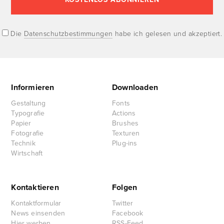
Die
Datenschutzbestimmungen
habe ich gelesen und akzeptiert.
Informieren
Downloaden
Gestaltung
Fonts
Typografie
Actions
Papier
Brushes
Fotografie
Texturen
Technik
Plug-ins
Wirtschaft
Kontaktieren
Folgen
Kontaktformular
Twitter
News einsenden
Facebook
Hier werben
RSS-Feed