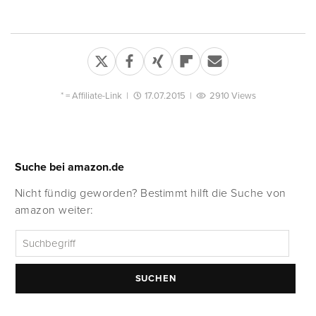
* =
Affiliate-Link
|
17.07.2015
|
2910 Views
Suche bei amazon.de
Nicht fündig geworden? Bestimmt hilft die Suche von
amazon weiter:
SUCHEN