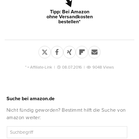
Tipp: Bei Amazon
ohne Versandkosten
bestellen*
* =
Affiliate-Link
|
08.07.2016
|
9048 Views
Suche bei amazon.de
Nicht fündig geworden? Bestimmt hilft die Suche von
amazon weiter: