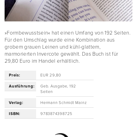
»Formbewusstsein« hat einen Umfang von 192 Seiten.
Für den Umschlag wurde eine Kombination aus
grobem grauen Leinen und kühl-glattem,
marmorierten Invercote gewählt. Das Buch ist für
29,80 Euro im Handel erhältlich.
Preis:
EUR 29,80
Ausführung:
Geb. Ausgabe, 192
Seiten
Verlag:
Hermann Schmidt Mainz
ISBN:
9783874398725