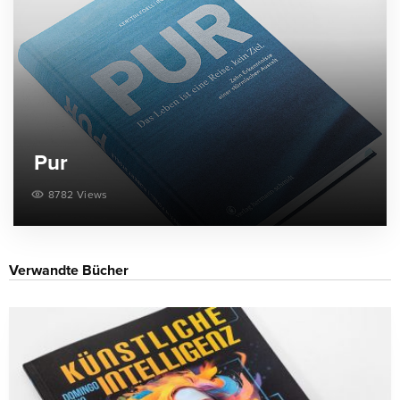
Pur
8782 Views
Verwandte Bücher