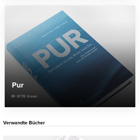
Pur
8778 Views
Verwandte Bücher