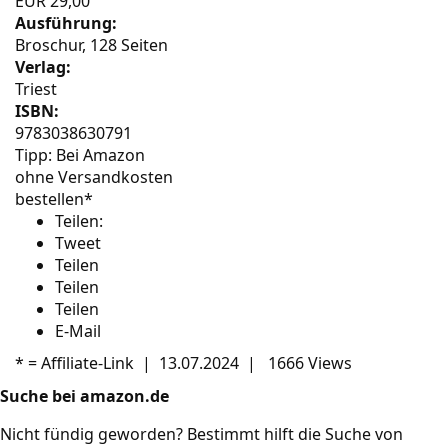
EUR 29,00
Ausführung:
Broschur, 128 Seiten
Verlag:
Triest
ISBN:
9783038630791
Tipp: Bei Amazon
ohne Versandkosten
bestellen*
Teilen:
Tweet
Teilen
Teilen
Teilen
E-Mail
* =
Affiliate-Link
|
13.07.2024
|
1666 Views
Suche bei amazon.de
Nicht fündig geworden? Bestimmt hilft die Suche von