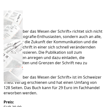
»Script – Über das Wesen der Schrift« richtet sich nicht
nur an Typografie-Enthusiasten, sondern auch an alle,
die sich für die Zukunft der Kommunikation und die
Rolle der Schrift in einer sich schnell verändernden
Welt interessieren. Die Publikation soll zum
Nachdenken anregen und dazu einladen, die
Möglichkeiten und Grenzen der Schrift neu zu
definieren.
»Script – Über das Wesen der Schrift« ist im Schweizer
Triest Verlag
erschienen und hat einen Umfang von
128 Seiten. Das Buch kann für 29 Euro im Fachhandel
erworben werden.
Preis: