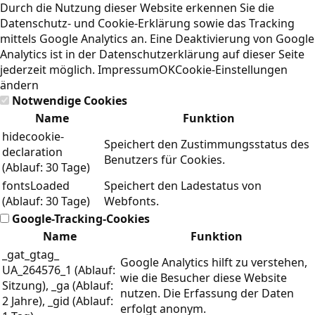
Durch die Nutzung dieser Website erkennen Sie die
Datenschutz- und Cookie-Erklärung
sowie das Tracking
mittels Google Analytics an. Eine Deaktivierung von Google
Analytics ist in der Datenschutzerklärung auf dieser Seite
jederzeit möglich.
Impressum
OK
Cookie-Einstellungen
ändern
Notwendige Cookies
Name
Funktion
hidecookie-
Speichert den Zustimmungsstatus des
declaration
Benutzers für Cookies.
(Ablauf: 30 Tage)
fontsLoaded
Speichert den Ladestatus von
(Ablauf: 30 Tage)
Webfonts.
Google-Tracking-Cookies
Name
Funktion
_gat_gtag_
Google Analytics hilft zu verstehen,
UA_264576_1 (Ablauf:
wie die Besucher diese Website
Sitzung), _ga (Ablauf:
nutzen. Die Erfassung der Daten
2 Jahre), _gid (Ablauf:
erfolgt anonym.