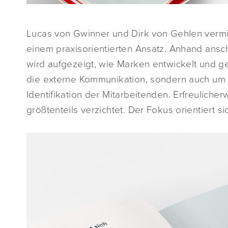
Lucas von Gwinner und Dirk von Gehlen verm
einem praxisorientierten Ansatz. Anhand ansch
wird aufgezeigt, wie Marken entwickelt und g
die externe Kommunikation, sondern auch um 
Identifikation der Mitarbeitenden. Erfreulich
größtenteils verzichtet. Der Fokus orientiert s