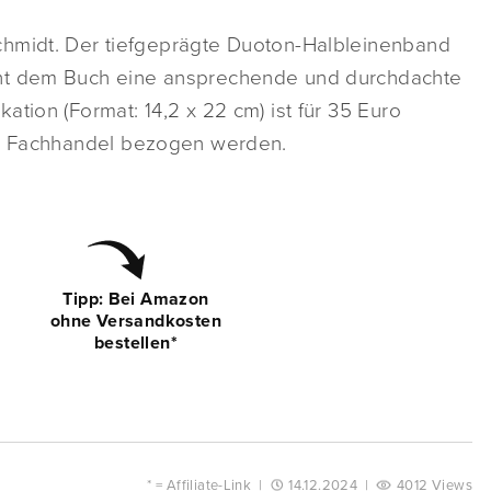
chmidt. Der tiefgeprägte Duoton-Halbleinenband
iht dem Buch eine ansprechende und durchdachte
tion (Format: 14,2 x 22 cm) ist für 35 Euro
 Fachhandel bezogen werden.
Tipp: Bei Amazon
ohne Versandkosten
bestellen*
* =
Affiliate-Link
|
14.12.2024
|
4012 Views