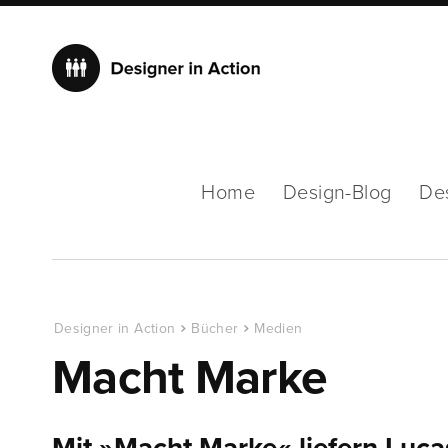
Home
Design-Blog
De
Designer in Action
Bücher
Medien
Macht Marke