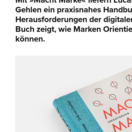
Mit »Macht Marke« liefern Luca
Gehlen ein praxisnahes Handbuc
Herausforderungen der digitale
Buch zeigt, wie Marken Orientie
können.