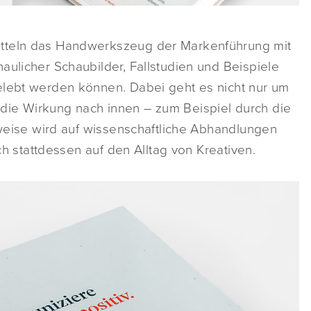
itteln das Handwerkszeug der Markenführung mit
aulicher Schaubilder, Fallstudien und Beispiele
elebt werden können. Dabei geht es nicht nur um
die Wirkung nach innen – zum Beispiel durch die
erweise wird auf wissenschaftliche Abhandlungen
ich stattdessen auf den Alltag von Kreativen.