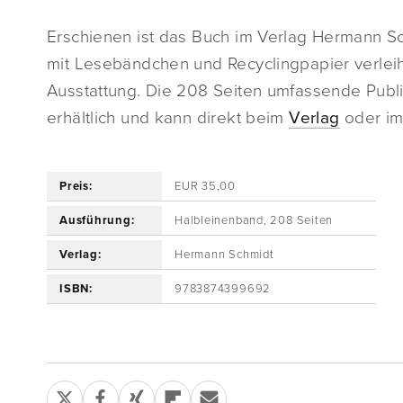
Erschienen ist das Buch im Verlag Hermann S
mit Lesebändchen und Recyclingpapier verle
Ausstattung. Die 208 Seiten umfassende Publika
erhältlich und kann direkt beim
Verlag
oder im
Preis:
EUR 35,00
Ausführung:
Halbleinenband, 208 Seiten
Verlag:
Hermann Schmidt
ISBN:
9783874399692