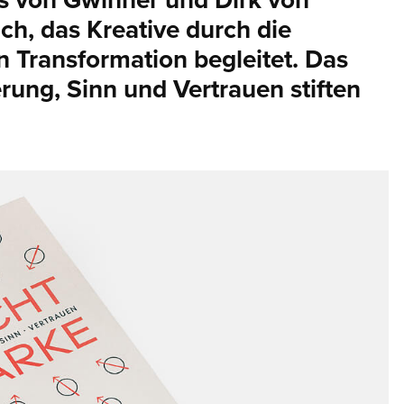
s von Gwinner und Dirk von
h, das Kreative durch die
n Transformation begleitet. Das
rung, Sinn und Vertrauen stiften