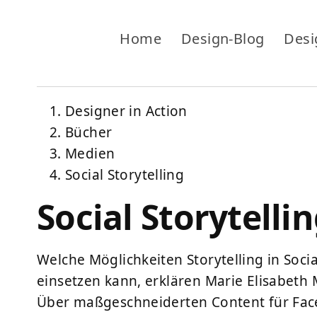
Home
Design-Blog
Desi
Designer in Action
Bücher
Medien
Social Storytelling
Social Storytelli
Welche Möglichkeiten Storytelling in Soci
einsetzen kann, erklären Marie Elisabeth
Über maßgeschneiderten Content für Face