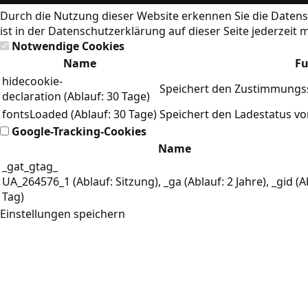
Durch die Nutzung dieser Website erkennen Sie die
Datens
ist in der Datenschutzerklärung auf dieser Seite jederzeit 
Notwendige Cookies
Name
Fu
hidecookie-
Speichert den Zustimmungss
declaration (Ablauf: 30 Tage)
fontsLoaded (Ablauf: 30 Tage)
Speichert den Ladestatus v
Google-Tracking-Cookies
Name
_gat_gtag_
UA_264576_1 (Ablauf: Sitzung), _ga (Ablauf: 2 Jahre), _gid (A
Tag)
Einstellungen speichern