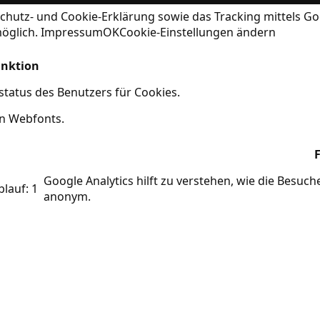
chutz- und Cookie-Erklärung
sowie das Tracking mittels Go
möglich.
Impressum
OK
Cookie-Einstellungen ändern
nktion
tatus des Benutzers für Cookies.
on Webfonts.
Google Analytics hilft zu verstehen, wie die Besuc
blauf: 1
anonym.