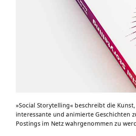
»Social Storytelling« beschreibt die Kuns
interessante und animierte Geschichten zu
Postings im Netz wahrgenommen zu wer