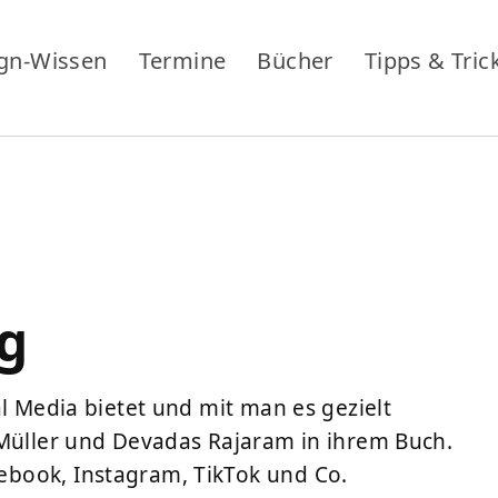
gn-Wissen
Termine
Bücher
Tipps & Tric
ng
al Media bietet und mit man es gezielt
 Müller und Devadas Rajaram in ihrem Buch.
book, Instagram, TikTok und Co.