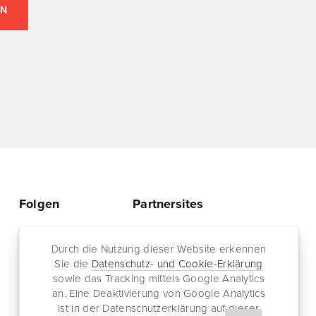
Folgen
Partnersites
Twitter
Rullkötter AGD
Facebook
Durch die Nutzung dieser Website erkennen
Jazz for me
Sie die
Datenschutz- und Cookie-Erklärung
RSS-Feed
sowie das Tracking mittels Google Analytics
Newsletter
an. Eine Deaktivierung von Google Analytics
ist in der Datenschutzerklärung auf dieser