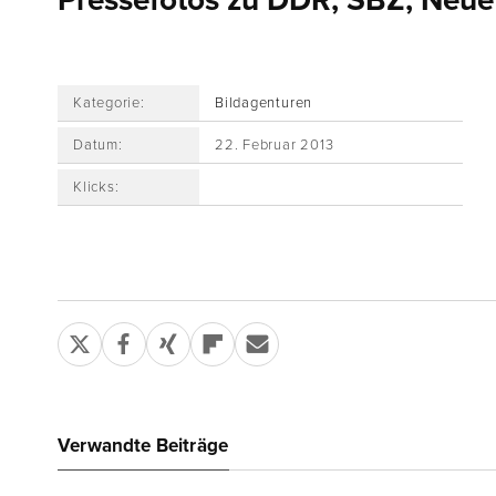
Pressefotos zu DDR, SBZ, Neue
Kategorie:
Bildagenturen
Datum:
22. Februar 2013
Klicks:
Verwandte Beiträge