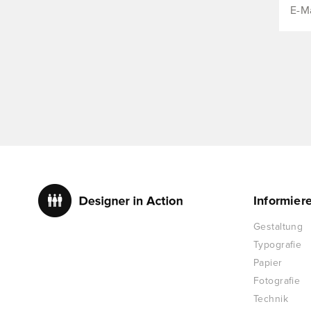
Informier
Gestaltung
Typografie
Papier
Fotografie
Technik