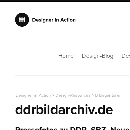
Home
Design-Blog
De
Designer in Action
Design-Resources
Bildagenturen
ddrbildarchiv.de