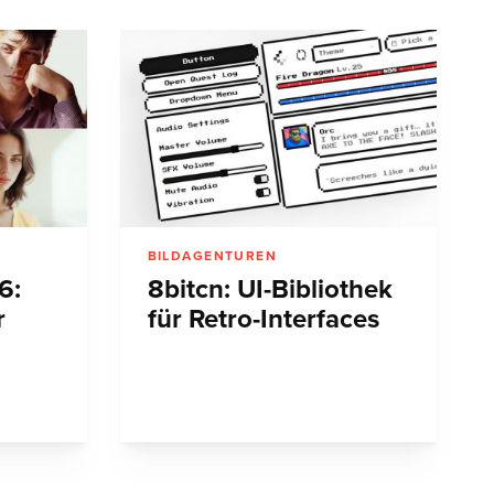
BILDAGENTUREN
6:
8bitcn: UI-Bibliothek
r
für Retro-Interfaces