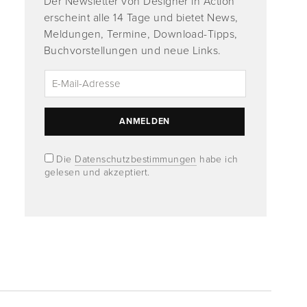
Der Newsletter von Designer in Action
erscheint alle 14 Tage und bietet News,
Meldungen, Termine, Download-Tipps,
Buchvorstellungen und neue Links.
Die
Datenschutzbestimmungen
habe ich
gelesen und akzeptiert.