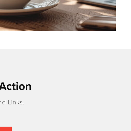
Action
d Links.