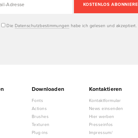
Die
Datenschutzbestimmungen
habe ich gelesen und akzeptiert.
en
Downloaden
Kontaktieren
Fonts
Kontaktformular
Actions
News einsenden
Brushes
Hier werben
Texturen
Presseinfos
Plug-ins
Impressum/