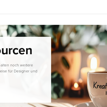
ourcen
halten noch weitere
weise für Designer und