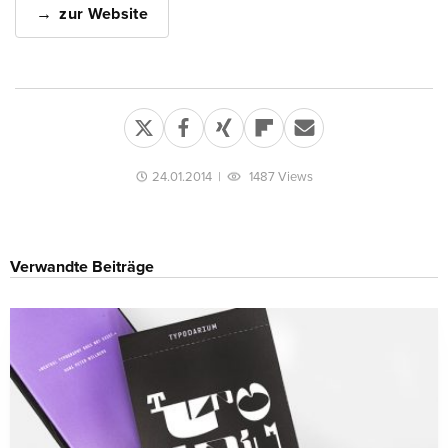
zur Website
24.01.2014
|
1487 Views
Verwandte Beiträge