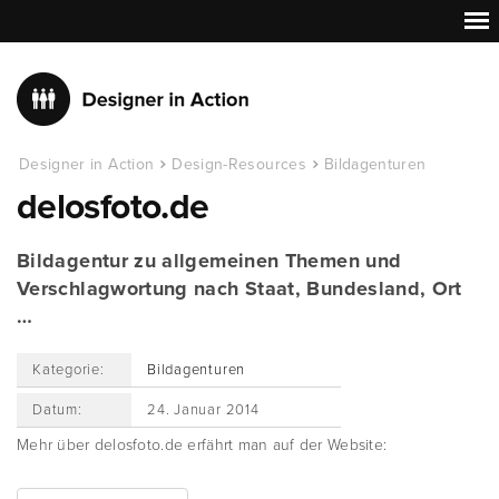
Designer in Action
Design-Resources
Bildagenturen
delosfoto.de
Bildagentur zu allgemeinen Themen und
Verschlagwortung nach Staat, Bundesland, Ort
…
Kategorie:
Bildagenturen
Datum:
24. Januar 2014
Mehr über delosfoto.de erfährt man auf der Website: