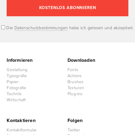
Die
Datenschutzbestimmungen
habe ich gelesen und akzeptiert.
Informieren
Downloaden
Gestaltung
Fonts
Typografie
Actions
Papier
Brushes
Fotografie
Texturen
Technik
Plug-ins
Wirtschaft
Kontaktieren
Folgen
Kontaktformular
Twitter