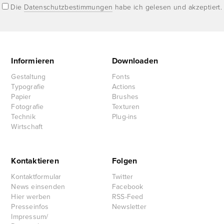
Die
Datenschutzbestimmungen
habe ich gelesen und akzeptiert.
Informieren
Downloaden
Gestaltung
Fonts
Typografie
Actions
Papier
Brushes
Fotografie
Texturen
Technik
Plug-ins
Wirtschaft
Kontaktieren
Folgen
Kontaktformular
Twitter
News einsenden
Facebook
Hier werben
RSS-Feed
Presseinfos
Newsletter
Impressum/