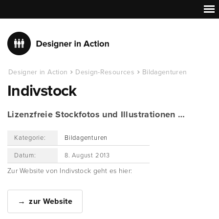
Designer in Action
Design-Resources
Bildagenturen
Indivstock
Lizenzfreie Stockfotos und Illustrationen …
Kategorie:
Bildagenturen
Datum:
8. August 2013
Zur Website von Indivstock geht es hier:
zur Website