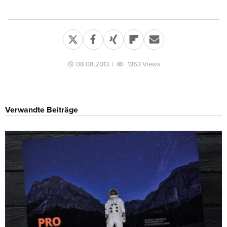
08.08.2013
|
1363 Views
Verwandte Beiträge