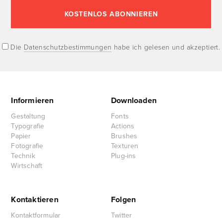
Die
Datenschutzbestimmungen
habe ich gelesen und akzeptiert.
Informieren
Downloaden
Gestaltung
Fonts
Typografie
Actions
Papier
Brushes
Fotografie
Texturen
Technik
Plug-ins
Wirtschaft
Kontaktieren
Folgen
Kontaktformular
Twitter