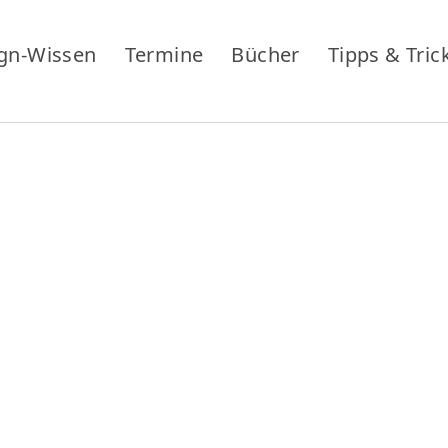
gn-Wissen
Termine
Bücher
Tipps & Tric