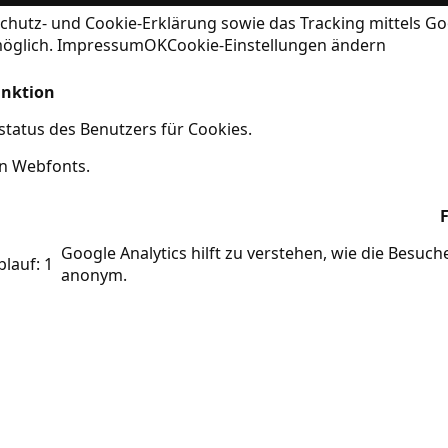
chutz- und Cookie-Erklärung
sowie das Tracking mittels Go
möglich.
Impressum
OK
Cookie-Einstellungen ändern
nktion
tatus des Benutzers für Cookies.
on Webfonts.
Google Analytics hilft zu verstehen, wie die Besuc
blauf: 1
anonym.