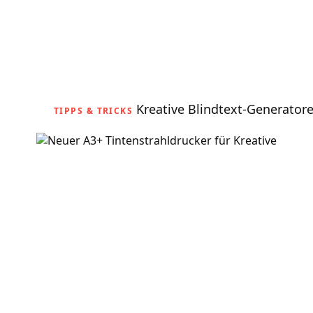
Kreative Blindtext-Generator
TIPPS & TRICKS