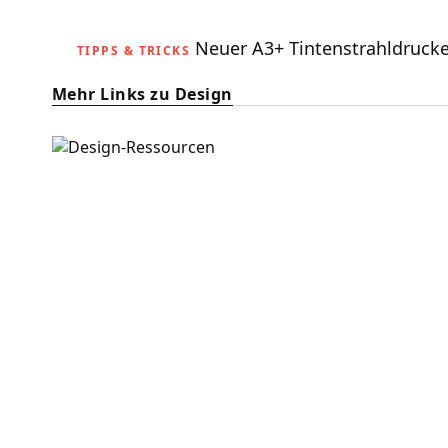
Neuer A3+ Tintenstrahldrucker
TIPPS & TRICKS
Mehr Links zu Design