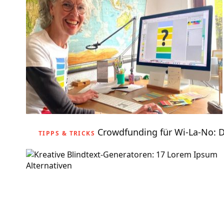
Crowdfunding für Wi-La-No: 
TIPPS & TRICKS