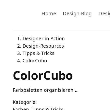
Home
Design-Blog
Desi
Designer in Action
Design-Resources
Tipps & Tricks
ColorCubo
ColorCubo
Farbpaletten organisieren …
Kategorie:
Farben
,
Tipps & Tricks