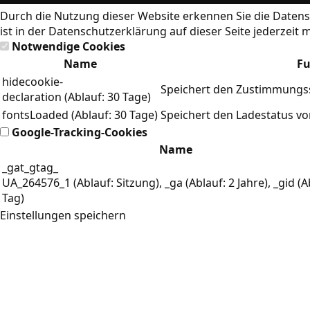
Durch die Nutzung dieser Website erkennen Sie die
Datens
ist in der Datenschutzerklärung auf dieser Seite jederzeit 
Notwendige Cookies
Name
Fu
hidecookie-
Speichert den Zustimmungss
declaration (Ablauf: 30 Tage)
fontsLoaded (Ablauf: 30 Tage)
Speichert den Ladestatus v
Google-Tracking-Cookies
Name
_gat_gtag_
UA_264576_1 (Ablauf: Sitzung), _ga (Ablauf: 2 Jahre), _gid (A
Tag)
Einstellungen speichern