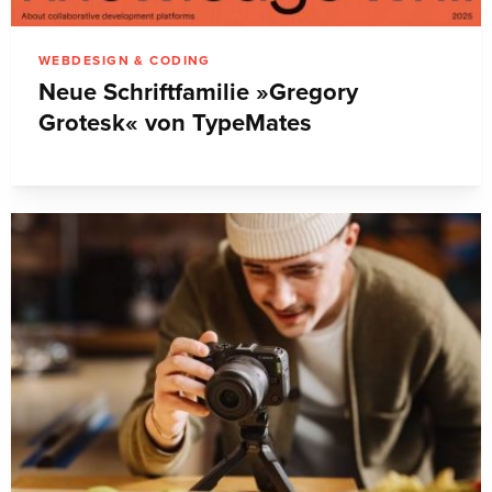
WEBDESIGN & CODING
Neue Schriftfamilie »Gregory
Grotesk« von TypeMates