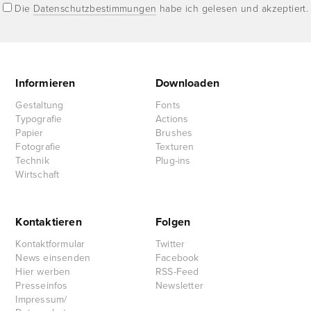
Die
Datenschutzbestimmungen
habe ich gelesen und akzeptiert.
Informieren
Downloaden
Gestaltung
Fonts
Typografie
Actions
Papier
Brushes
Fotografie
Texturen
Technik
Plug-ins
Wirtschaft
Kontaktieren
Folgen
Kontaktformular
Twitter
News einsenden
Facebook
Hier werben
RSS-Feed
Presseinfos
Newsletter
Impressum/