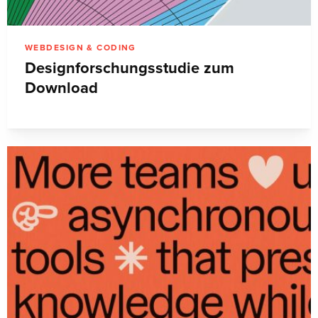
WEBDESIGN & CODING
Designforschungsstudie zum
Download