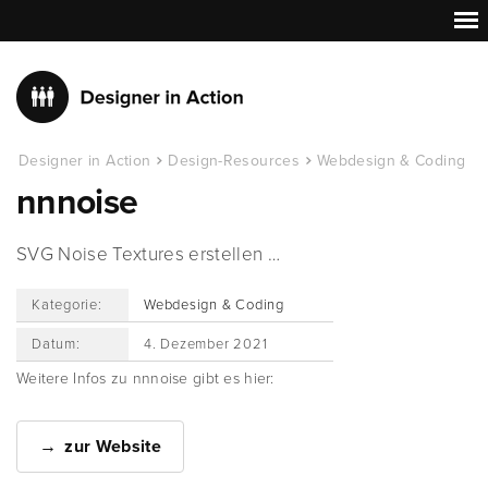
Designer in Action
Design-Resources
Webdesign & Coding
nnnoise
SVG Noise Textures erstellen …
Kategorie:
Webdesign & Coding
Datum:
4. Dezember 2021
Weitere Infos zu nnnoise gibt es hier:
zur Website