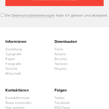
Die
Datenschutzbestimmungen
habe ich gelesen und akzeptiert.
Informieren
Downloaden
Gestaltung
Fonts
Typografie
Actions
Papier
Brushes
Fotografie
Texturen
Technik
Plug-ins
Wirtschaft
Kontaktieren
Folgen
Kontaktformular
Twitter
News einsenden
Facebook
Hier werben
RSS-Feed