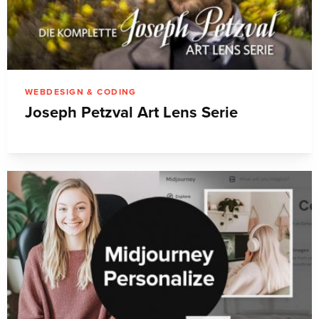
WEBDESIGN & CODING
Joseph Petzval Art Lens Serie