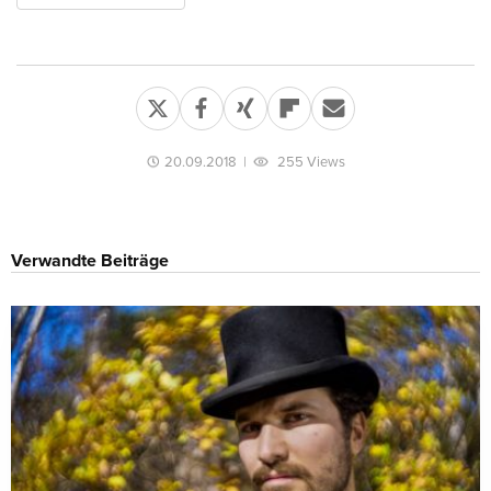
20.09.2018
|
255 Views
Verwandte Beiträge