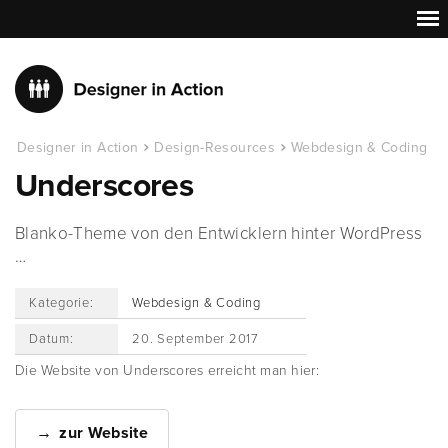
Designer in Action
Design-Resources
Webdesign & Coding
Underscores
Blanko-Theme von den Entwicklern hinter WordPress
…
Kategorie:
Webdesign & Coding
Datum:
20. September 2017
Die Website von Underscores erreicht man hier:
zur Website