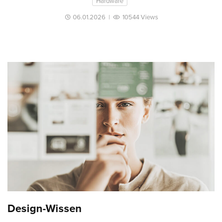
Hardware
06.01.2026
|
10544 Views
Design-Wissen