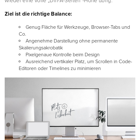
wieder eine volle „Din-A-Seiten“-Höhe übrig.
Ziel ist die richtige Balance:
Genug Fläche für Werkzeuge, Browser-Tabs und
Co.
Angenehme Darstellung ohne permanente
Skalierungsakrobatik
Pixelgenaue Kontrolle beim Design
Ausreichend vertikaler Platz, um Scrollen in Code-
Editoren oder Timelines zu minimieren