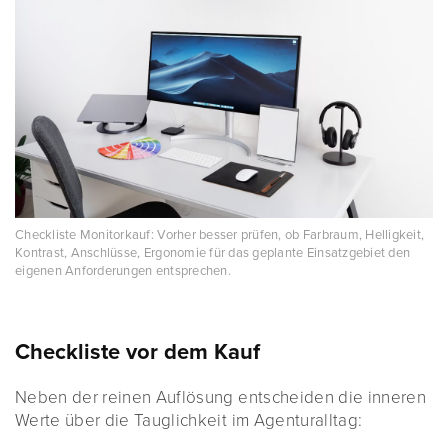
Checkliste Monitorkauf: Vorher besser prüfen, ob Farbraum, Helligkeit,
Kontrast, Anschlüsse, Ergonomie für das geplante Einsatzgebiet den
eigenen Anforderungen entsprechen.
Checkliste vor dem Kauf
Neben der reinen Auflösung entscheiden die inneren
Werte über die Tauglichkeit im Agenturalltag: