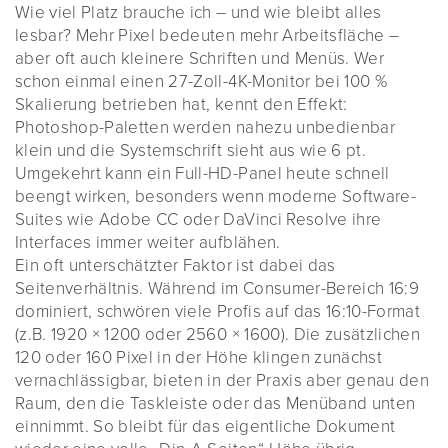
Wie viel Platz brauche ich – und wie bleibt alles
lesbar? Mehr Pixel bedeuten mehr Arbeitsfläche –
aber oft auch kleinere Schriften und Menüs. Wer
schon einmal einen 27-Zoll-4K-Monitor bei 100 %
Skalierung betrieben hat, kennt den Effekt:
Photoshop-Paletten werden nahezu unbedienbar
klein und die Systemschrift sieht aus wie 6 pt.
Umgekehrt kann ein Full-HD-Panel heute schnell
beengt wirken, besonders wenn moderne Software-
Suites wie Adobe CC oder DaVinci Resolve ihre
Interfaces immer weiter aufblähen.
Ein oft unterschätzter Faktor ist dabei das
Seitenverhältnis. Während im Consumer-Bereich 16:9
dominiert, schwören viele Profis auf das 16:10-Format
(z.B. 1920 × 1200 oder 2560 × 1600). Die zusätzlichen
120 oder 160 Pixel in der Höhe klingen zunächst
vernachlässigbar, bieten in der Praxis aber genau den
Raum, den die Taskleiste oder das Menüband unten
einnimmt. So bleibt für das eigentliche Dokument