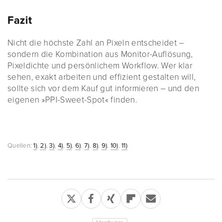
Fazit
Nicht die höchste Zahl an Pixeln entscheidet –
sondern die Kombination aus Monitor-Auflösung,
Pixeldichte und persönlichem Workflow. Wer klar
sehen, exakt arbeiten und effizient gestalten will,
sollte sich vor dem Kauf gut informieren – und den
eigenen »PPI-Sweet-Spot« finden.
Quellen:
1)
,
2)
,
3)
,
4)
,
5)
,
6)
,
7)
,
8)
,
9)
,
10)
,
11)