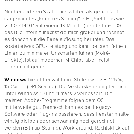
Nur bei anderen Skalierungsstufen als genau 2 : 1
(sogenanntes „krummes Scaling“, z.B. „Sieht aus wie
2560 × 1440“ auf einem 4K-Monitor) rendert macOS
das Bild intern zunächst deutlich größer und rechnet
es danach auf die Panelauflösung herunter. Das
kostet etwas GPU-Leistung und kann bei sehr feinen
Linien zu minimalen Unschärfen führen (Moiré-
Effekte), ist auf modernen M-Chips aber meist
performant genug.
Windows
bietet frei wählbare Stufen wie z.B. 125 %,
150 % etc.(DPI-Scaling). Die Vektorskalierung hat sich
unter Windows 10 und 11 massiv verbessert. Die
meisten Adobe-Programme folgen dem OS
mittlerweile gut. Dennoch kann es bei Legacy-
Software oder Plug-ins passieren, dass Fensterinhalte
winzig bleiben oder schwammig hochgerechnet
werden (Bitmap-Scaling). Work-around: Rechtsklick auf