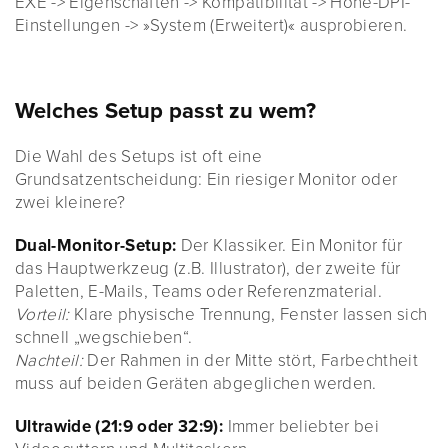
EXE -> Eigenschaften -> Kompatibilität -> Hohe-DPI-
Einstellungen -> »System (Erweitert)« ausprobieren.
Welches Setup passt zu wem?
Die Wahl des Setups ist oft eine
Grundsatzentscheidung: Ein riesiger Monitor oder
zwei kleinere?
Dual-Monitor-Setup:
Der Klassiker. Ein Monitor für
das Hauptwerkzeug (z.B. Illustrator), der zweite für
Paletten, E-Mails, Teams oder Referenzmaterial.
Vorteil:
Klare physische Trennung, Fenster lassen sich
schnell „wegschieben“.
Nachteil:
Der Rahmen in der Mitte stört, Farbechtheit
muss auf beiden Geräten abgeglichen werden.
Ultrawide (21:9 oder 32:9):
Immer beliebter bei