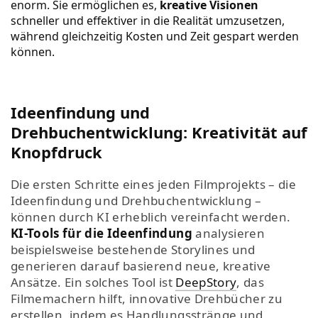
enorm. Sie ermöglichen es,
kreative Visionen
schneller und effektiver in die Realität umzusetzen,
während gleichzeitig Kosten und Zeit gespart werden
können.
Ideenfindung und
Drehbuchentwicklung: Kreativität auf
Knopfdruck
Die ersten Schritte eines jeden Filmprojekts – die
Ideenfindung und Drehbuchentwicklung –
können durch KI erheblich vereinfacht werden.
KI-Tools für die Ideenfindung
analysieren
beispielsweise bestehende Storylines und
generieren darauf basierend neue, kreative
Ansätze. Ein solches Tool ist
DeepStory
, das
Filmemachern hilft, innovative Drehbücher zu
erstellen, indem es Handlungsstränge und