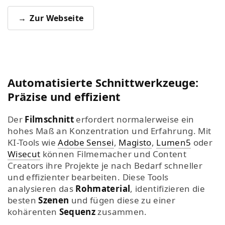
Zur Webseite
Automatisierte Schnittwerkzeuge:
Präzise und effizient
Der
Filmschnitt
erfordert normalerweise ein
hohes Maß an Konzentration und Erfahrung. Mit
KI-Tools wie
Adobe Sensei
,
Magisto
,
Lumen5
oder
Wisecut
können Filmemacher und Content
Creators ihre Projekte je nach Bedarf schneller
und effizienter bearbeiten. Diese Tools
analysieren das
Rohmaterial
, identifizieren die
besten
Szenen
und fügen diese zu einer
kohärenten
Sequenz
zusammen.