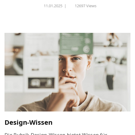
11.01.2025
|
12697 Views
Design-Wissen
Die Rubrik Design-Wissen bietet Wissen für