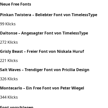
Neue Free Fonts
Pinkan Twistera – Beliebter Font von TimelessType
99 Klicks
Daltonse – Angesagter Font von TimelessType
272 Klicks
Grisly Beast – Freier Font von Niskala Huruf
221 Klicks
Salt Waves – Trendiger Font von Pricilia Design
326 Klicks
Montecarlo – Ein Free Font von Peter Wiegel
344 Klicks
Font vorschlagen