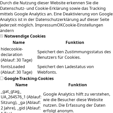
Durch die Nutzung dieser Website erkennen Sie die
Datenschutz- und Cookie-Erklärung
sowie das Tracking
mittels Google Analytics an. Eine Deaktivierung von Google
Analytics ist in der Datenschutzerklärung auf dieser Seite
jederzeit möglich.
Impressum
OK
Cookie-Einstellungen
ändern
Notwendige Cookies
Name
Funktion
hidecookie-
Speichert den Zustimmungsstatus des
declaration
Benutzers für Cookies.
(Ablauf: 30 Tage)
fontsLoaded
Speichert den Ladestatus von
(Ablauf: 30 Tage)
Webfonts.
Google-Tracking-Cookies
Name
Funktion
_gat_gtag_
Google Analytics hilft zu verstehen,
UA_264576_1 (Ablauf:
wie die Besucher diese Website
Sitzung), _ga (Ablauf:
nutzen. Die Erfassung der Daten
2 Jahre), _gid (Ablauf:
erfolgt anonym.