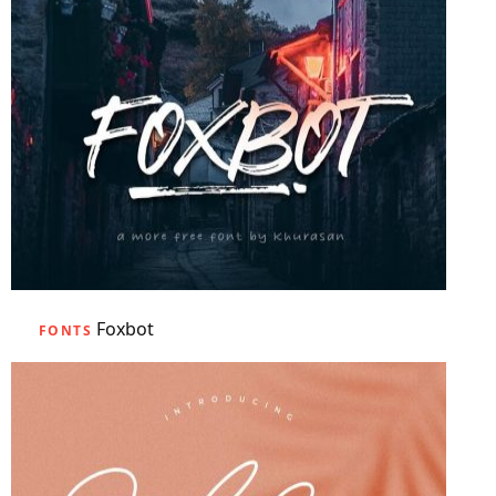
Foxbot
FONTS