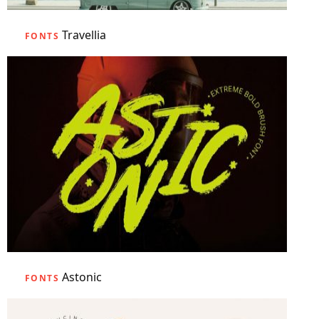
Travellia
FONTS
Astonic
FONTS