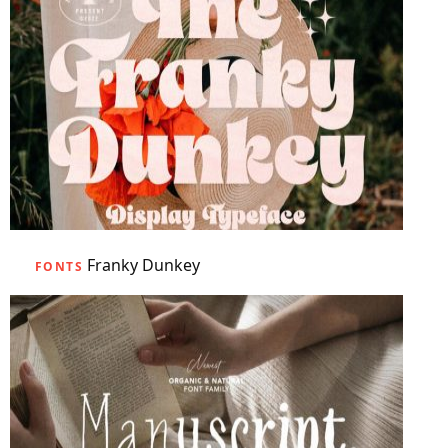
Franky Dunkey
FONTS