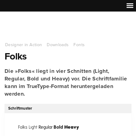
Designer in Action
Downloads
Fonts
Folks
Die »Folks« liegt in vier Schnitten (Light,
Regular, Bold und Heavy) vor. Die Schriftfamilie
kann im TrueType-Format heruntergeladen
werden.
Schriftmuster