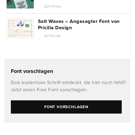
225 Klicks
Salt Waves – Angesagter Font von
Pricilia Design
327 Klicks
Font vorschlagen
Eine kostenlose Schrift entdeckt, die hier noch fehlt?
Jetzt einen Free Font vorschlagen:
FONT VORSCHLAGEN