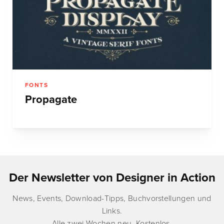
FONTS
Propagate
Der Newsletter von Designer in Action
News, Events, Download-Tipps, Buchvorstellungen und
Links.
Alle zwei Wochen neu. Kostenlos.