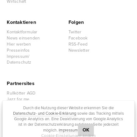
Wirtschaft
Kontaktieren
Folgen
Kontaktformular
Twitter
News einsenden
Facebook
Hier werben
RSS-Feed
Presseinfos
Newsletter
Impressum/
Datenschutz
Partnersites
Rullkötter AGD
Jazz for me
Durch die Nutzung dieser Website erkennen Sie die
Datenschutz- und Cookie-Erklärung
sowie das Tracking mittels
Google Analytics an. Eine Deaktivierung von Google Analytics
ist in der Datenschutzerklärung auf dieser Seite jederzeit
OK
möglich.
Impressum
Cookie-Einstellungen ändern