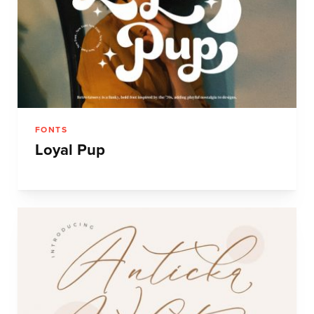
FONTS
Loyal Pup