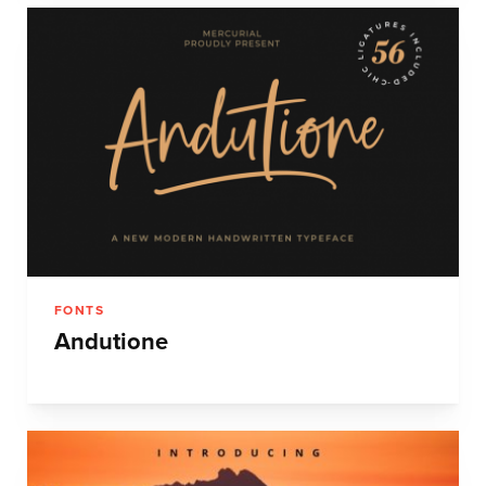
FONTS
Andutione