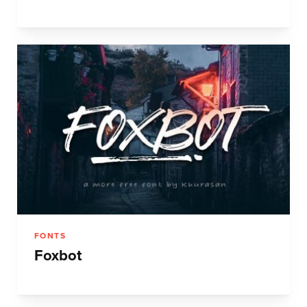
FONTS
Foxbot