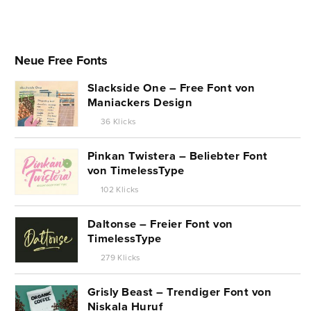
Neue Free Fonts
Slackside One – Free Font von
Maniackers Design
36 Klicks
Pinkan Twistera – Beliebter Font
von TimelessType
102 Klicks
Daltonse – Freier Font von
TimelessType
279 Klicks
Grisly Beast – Trendiger Font von
Niskala Huruf