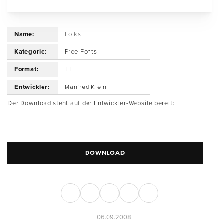
Name:
Folks
Kategorie:
Free Fonts
Format:
TTF
Entwickler:
Manfred Klein
Der Download steht auf der Entwickler-Website bereit:
DOWNLOAD
06.09.2008