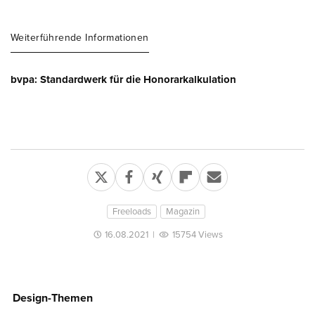
Weiterführende Informationen
bvpa: Standardwerk für die Honorarkalkulation
Freeloads
Magazin
16.08.2021
|
15754 Views
Design-Themen