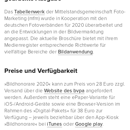
Das
Tabellenwerk
der Mittelstandsgemeinschaft Foto-
Marketing (mfm) wurde in Kooperation mit den
deutschen Fotoverbänden für 2020 überarbeitet und
an die Entwicklungen in der Bildvermarktung
angepasst. Die aktuelle Broschüre bietet mit ihrem
Medienregister entsprechende Richtwerte für
vielfältige Bereiche der
Bildanwendung
.
Preise und Verfügbarkeit
»Bildhonorare 2020« kann zum Preis von 28 Euro zzgl.
Versand über die
Website des bvpa
angefordert
werden. Außerdem steht eine ePaper-Variante für
iOS-/Android-Geräte sowie eine Browser-Version im
Rahmen des »Digital-Pakets« für 38 Euro zur
Verfügung – jeweils beziehbar über den App-Kiosk
»Bildhonorare« bei
iTunes
oder
Google play
.