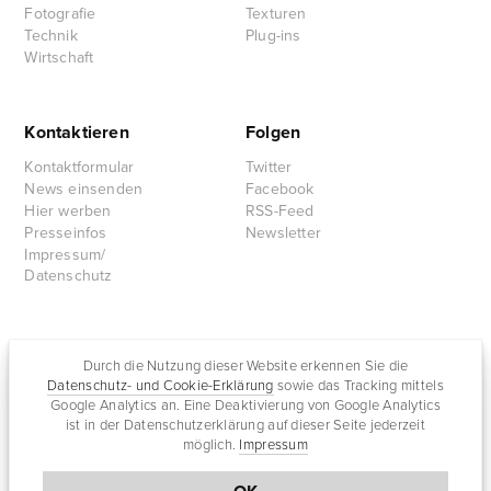
Fotografie
Texturen
Technik
Plug-ins
Wirtschaft
Kontaktieren
Folgen
Kontaktformular
Twitter
News einsenden
Facebook
Hier werben
RSS-Feed
Presseinfos
Newsletter
Impressum/
Datenschutz
Partnersites
Durch die Nutzung dieser Website erkennen Sie die
Datenschutz- und Cookie-Erklärung
sowie das Tracking mittels
Rullkötter AGD
Google Analytics an. Eine Deaktivierung von Google Analytics
Jazz for me
ist in der Datenschutzerklärung auf dieser Seite jederzeit
möglich.
Impressum