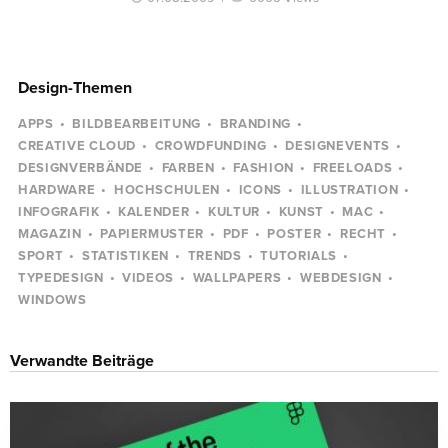
Design-Themen
APPS
BILDBEARBEITUNG
BRANDING
CREATIVE CLOUD
CROWDFUNDING
DESIGNEVENTS
DESIGNVERBÄNDE
FARBEN
FASHION
FREELOADS
HARDWARE
HOCHSCHULEN
ICONS
ILLUSTRATION
INFOGRAFIK
KALENDER
KULTUR
KUNST
MAC
MAGAZIN
PAPIERMUSTER
PDF
POSTER
RECHT
SPORT
STATISTIKEN
TRENDS
TUTORIALS
TYPEDESIGN
VIDEOS
WALLPAPERS
WEBDESIGN
WINDOWS
Verwandte Beiträge