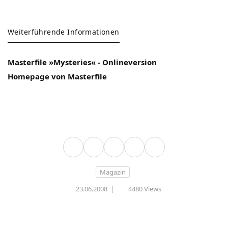
Weiterführende Informationen
Masterfile »Mysteries« - Onlineversion
Homepage von Masterfile
Magazin
23.06.2008
|
4480 Views