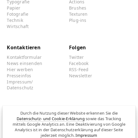
Typografie
Actions
Papier
Brushes
Fotografie
Texturen
Technik
Plug-ins
Wirtschaft
Kontaktieren
Folgen
Kontaktformular
Twitter
News einsenden
Facebook
Hier werben
RSS-Feed
Presseinfos
Newsletter
Impressum/
Datenschutz
Partnersites
Durch die Nutzung dieser Website erkennen Sie die
Datenschutz- und Cookie-Erklärung
sowie das Tracking
Rullkötter AGD
mittels Google Analytics an. Eine Deaktivierung von Google
Jazz for me
Analytics ist in der Datenschutzerklärung auf dieser Seite
jederzeit möglich.
Impressum