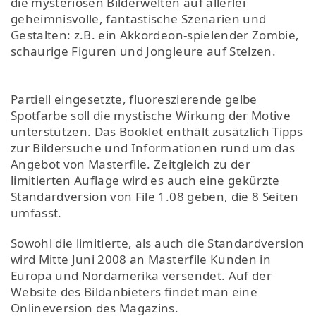
die mysteriösen Bilderwelten auf allerlei
geheimnisvolle, fantastische Szenarien und
Gestalten: z.B. ein Akkordeon-spielender Zombie,
schaurige Figuren und Jongleure auf Stelzen.
Partiell eingesetzte, fluoreszierende gelbe
Spotfarbe soll die mystische Wirkung der Motive
unterstützen. Das Booklet enthält zusätzlich Tipps
zur Bildersuche und Informationen rund um das
Angebot von Masterfile. Zeitgleich zu der
limitierten Auflage wird es auch eine gekürzte
Standardversion von File 1.08 geben, die 8 Seiten
umfasst.
Sowohl die limitierte, als auch die Standardversion
wird Mitte Juni 2008 an Masterfile Kunden in
Europa und Nordamerika versendet. Auf der
Website des Bildanbieters findet man eine
Onlineversion des Magazins.