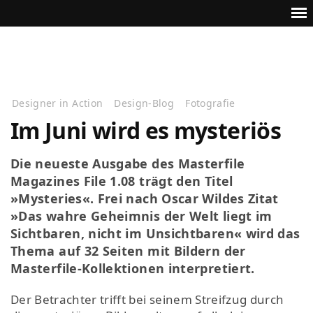
Designer in Action
Design-Blog
Fotografie
Im Juni wird es mysteriös
Die neueste Ausgabe des Masterfile
Magazines File 1.08 trägt den Titel
»Mysteries«. Frei nach Oscar Wildes Zitat
»Das wahre Geheimnis der Welt liegt im
Sichtbaren, nicht im Unsichtbaren« wird das
Thema auf 32 Seiten mit Bildern der
Masterfile-Kollektionen interpretiert.
Der Betrachter trifft bei seinem Streifzug durch