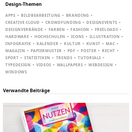
Design-Themen
APPS
BILDBEARBEITUNG
BRANDING
CREATIVE CLOUD
CROWDFUNDING
DESIGNEVENTS
DESIGNVERBÄNDE
FARBEN
FASHION
FREELOADS
HARDWARE
HOCHSCHULEN
ICONS
ILLUSTRATION
INFOGRAFIK
KALENDER
KULTUR
KUNST
MAC
MAGAZIN
PAPIERMUSTER
PDF
POSTER
RECHT
SPORT
STATISTIKEN
TRENDS
TUTORIALS
TYPEDESIGN
VIDEOS
WALLPAPERS
WEBDESIGN
WINDOWS
Verwandte Beiträge