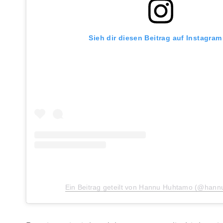
Sieh dir diesen Beitrag auf Instagram
Ein Beitrag geteilt von Hannu Huhtamo (@han