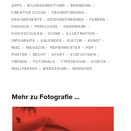
APPS
BILDBEARBEITUNG
BRANDING
CREATIVE CLOUD
CROWDFUNDING
DESIGNEVENTS
DESIGNVERBÄNDE
FARBEN
FASHION
FREELOADS
HARDWARE
HOCHSCHULEN
ICONS
ILLUSTRATION
INFOGRAFIK
KALENDER
KULTUR
KUNST
MAC
MAGAZIN
PAPIERMUSTER
PDF
POSTER
RECHT
SPORT
STATISTIKEN
TRENDS
TUTORIALS
TYPEDESIGN
VIDEOS
WALLPAPERS
WEBDESIGN
WINDOWS
Mehr zu Fotografie ...