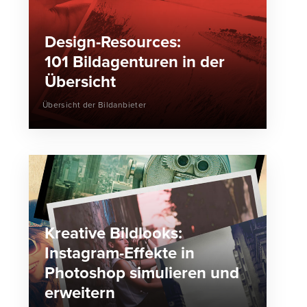
Design-Resources:
101 Bildagenturen in der
Übersicht
Übersicht der Bildanbieter
Kreative Bildlooks:
Instagram-Effekte in
Photoshop simulieren und
erweitern