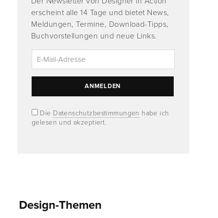
Der Newsletter von Designer in Action
erscheint alle 14 Tage und bietet News,
Meldungen, Termine, Download-Tipps,
Buchvorstellungen und neue Links.
Die
Datenschutzbestimmungen
habe ich
gelesen und akzeptiert.
Design-Themen