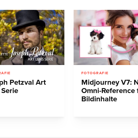
AFIE
FOTOGRAFIE
ph Petzval Art
Midjourney V7: 
 Serie
Omni-Reference 
Bildinhalte