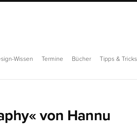
sign-Wissen
Termine
Bücher
Tipps & Trick
raphy« von Hannu