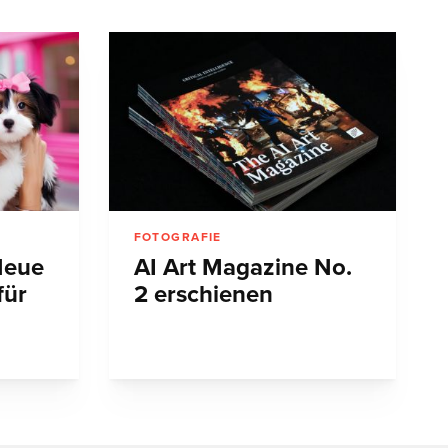
FOTOGRAFIE
Neue
AI Art Magazine No.
für
2 erschienen