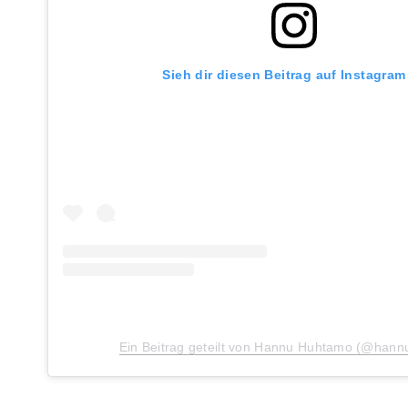
Sieh dir diesen Beitrag auf Instagram
Ein Beitrag geteilt von Hannu Huhtamo (@han