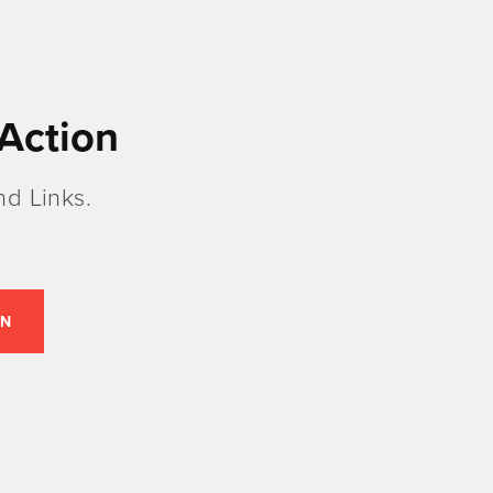
Action
d Links.