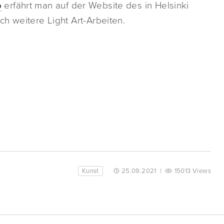
o
erfährt man auf der Website des in Helsinki
h weitere Light Art-Arbeiten.
Kunst
25.09.2021
|
15013 Views