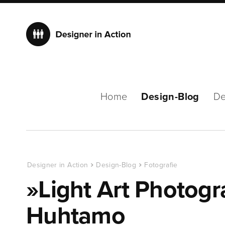
Home
Design-Blog
De
Designer in Action
Design-Blog
Fotografie
»Light Art Photog
Huhtamo