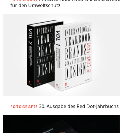
für den Umweltschutz
30. Ausgabe des Red Dot-Jahrbuchs
FOTOGRAFIE