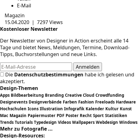
E-Mail
Magazin
15.04.2020
|
7297 Views
Kostenloser Newsletter
Der Newsletter von Designer in Action erscheint alle 14
Tage und bietet News, Meldungen, Termine, Download-
Tipps, Buchvorstellungen und neue Links.
Die
Datenschutzbestimmungen
habe ich gelesen und
akzeptiert.
Design-Themen
Apps
Bildbearbeitung
Branding
Creative Cloud
Crowdfunding
Designevents
Designverbände
Farben
Fashion
Freeloads
Hardware
Hochschulen
Icons
Illustration
Infografik
Kalender
Kultur
Kunst
Mac
Magazin
Papiermuster
PDF
Poster
Recht
Sport
Statistiken
Trends
Tutorials
Typedesign
Videos
Wallpapers
Webdesign
Windows
Mehr zu Fotografie ...
Design-Resources: