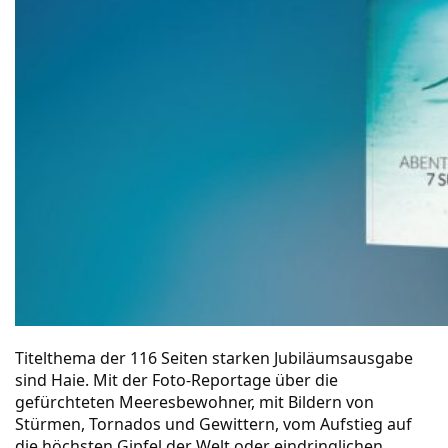
Titelthema der 116 Seiten starken Jubiläumsausgabe
sind Haie. Mit der Foto-Reportage über die
gefürchteten Meeresbewohner, mit Bildern von
Stürmen, Tornados und Gewittern, vom Aufstieg auf
die höchsten Gipfel der Welt oder eindringlichen