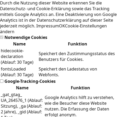
Durch die Nutzung dieser Website erkennen Sie die
Datenschutz- und Cookie-Erklärung
sowie das Tracking
mittels Google Analytics an. Eine Deaktivierung von Google
Analytics ist in der Datenschutzerklärung auf dieser Seite
jederzeit möglich.
Impressum
OK
Cookie-Einstellungen
ändern
Notwendige Cookies
Name
Funktion
hidecookie-
Speichert den Zustimmungsstatus des
declaration
Benutzers für Cookies.
(Ablauf: 30 Tage)
fontsLoaded
Speichert den Ladestatus von
(Ablauf: 30 Tage)
Webfonts.
Google-Tracking-Cookies
Name
Funktion
_gat_gtag_
Google Analytics hilft zu verstehen,
UA_264576_1 (Ablauf:
wie die Besucher diese Website
Sitzung), _ga (Ablauf:
nutzen. Die Erfassung der Daten
2 Jahre), _gid (Ablauf:
erfolgt anonym.