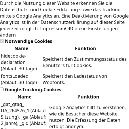
Durch die Nutzung dieser Website erkennen Sie die
Datenschutz- und Cookie-Erklärung
sowie das Tracking
mittels Google Analytics an. Eine Deaktivierung von Google
Analytics ist in der Datenschutzerklärung auf dieser Seite
jederzeit möglich.
Impressum
OK
Cookie-Einstellungen
ändern
Notwendige Cookies
Name
Funktion
hidecookie-
Speichert den Zustimmungsstatus des
declaration
Benutzers für Cookies.
(Ablauf: 30 Tage)
fontsLoaded
Speichert den Ladestatus von
(Ablauf: 30 Tage)
Webfonts.
Google-Tracking-Cookies
Name
Funktion
_gat_gtag_
Google Analytics hilft zu verstehen,
UA_264576_1 (Ablauf:
wie die Besucher diese Website
Sitzung), _ga (Ablauf:
nutzen. Die Erfassung der Daten
2 Jahre), _gid (Ablauf:
erfolgt anonym.