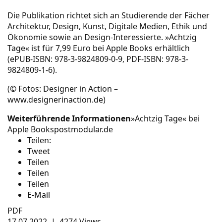
Die
Publikation
richtet sich an Studierende der Fächer
Architektur, Design, Kunst, Digitale Medien, Ethik und
Ökonomie sowie an Design-Interessierte. »Achtzig
Tage« ist für 7,99 Euro bei
Apple Books
erhältlich
(ePUB-ISBN: 978-3-9824809-0-9, PDF-ISBN: 978-3-
9824809-1-6).
(© Fotos: Designer in Action –
www.designerinaction.de)
Weiterführende Informationen
»Achtzig Tage« bei
Apple Books
postmodular.de
Teilen:
Tweet
Teilen
Teilen
Teilen
E-Mail
PDF
17.07.2022
|
4274 Views