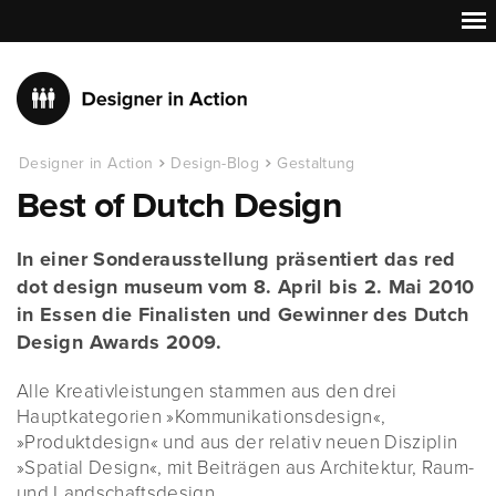
Designer in Action
Design-Blog
Gestaltung
Best of Dutch Design
In einer Sonderausstellung präsentiert das red
dot design museum vom 8. April bis 2. Mai 2010
in Essen die Finalisten und Gewinner des Dutch
Design Awards 2009.
Alle Kreativleistungen stammen aus den drei
Hauptkategorien »Kommunikationsdesign«,
»Produktdesign« und aus der relativ neuen Disziplin
»Spatial Design«, mit Beiträgen aus Architektur, Raum-
und Landschaftsdesign.