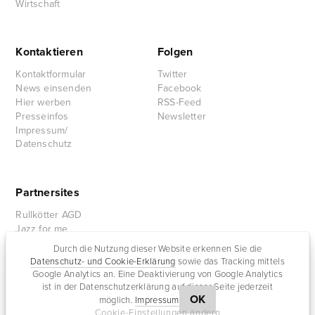
Wirtschaft
Kontaktieren
Folgen
Kontaktformular
Twitter
News einsenden
Facebook
Hier werben
RSS-Feed
Presseinfos
Newsletter
Impressum/
Datenschutz
Partnersites
Rullkötter AGD
Jazz for me
Durch die Nutzung dieser Website erkennen Sie die
Datenschutz- und Cookie-Erklärung
sowie das Tracking mittels
Google Analytics an. Eine Deaktivierung von Google Analytics
ist in der Datenschutzerklärung auf dieser Seite jederzeit
OK
möglich.
Impressum
Cookie-Einstellungen ändern