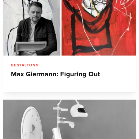
GESTALTUNG
Max Giermann: Figuring Out