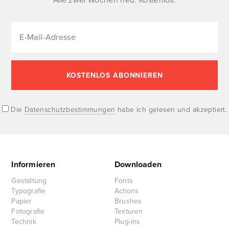
Alle zwei Wochen neu. Kostenlos.
Die
Datenschutzbestimmungen
habe ich gelesen und akzeptiert.
Informieren
Downloaden
Gestaltung
Fonts
Typografie
Actions
Papier
Brushes
Fotografie
Texturen
Technik
Plug-ins