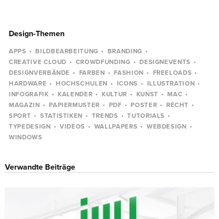
Design-Themen
APPS
BILDBEARBEITUNG
BRANDING
CREATIVE CLOUD
CROWDFUNDING
DESIGNEVENTS
DESIGNVERBÄNDE
FARBEN
FASHION
FREELOADS
HARDWARE
HOCHSCHULEN
ICONS
ILLUSTRATION
INFOGRAFIK
KALENDER
KULTUR
KUNST
MAC
MAGAZIN
PAPIERMUSTER
PDF
POSTER
RECHT
SPORT
STATISTIKEN
TRENDS
TUTORIALS
TYPEDESIGN
VIDEOS
WALLPAPERS
WEBDESIGN
WINDOWS
Verwandte Beiträge