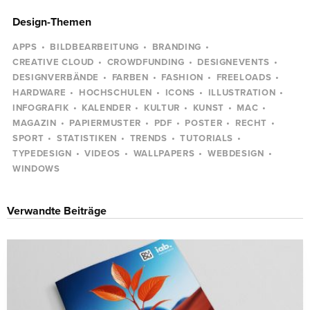
Design-Themen
APPS
BILDBEARBEITUNG
BRANDING
CREATIVE CLOUD
CROWDFUNDING
DESIGNEVENTS
DESIGNVERBÄNDE
FARBEN
FASHION
FREELOADS
HARDWARE
HOCHSCHULEN
ICONS
ILLUSTRATION
INFOGRAFIK
KALENDER
KULTUR
KUNST
MAC
MAGAZIN
PAPIERMUSTER
PDF
POSTER
RECHT
SPORT
STATISTIKEN
TRENDS
TUTORIALS
TYPEDESIGN
VIDEOS
WALLPAPERS
WEBDESIGN
WINDOWS
Verwandte Beiträge