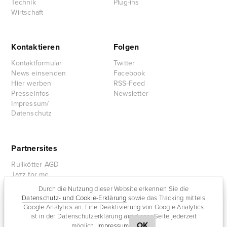
Technik
Plug-ins
Wirtschaft
Kontaktieren
Folgen
Kontaktformular
Twitter
News einsenden
Facebook
Hier werben
RSS-Feed
Presseinfos
Newsletter
Impressum/
Datenschutz
Partnersites
Rullkötter AGD
Jazz for me
Durch die Nutzung dieser Website erkennen Sie die
Datenschutz- und Cookie-Erklärung
sowie das Tracking mittels
Google Analytics an. Eine Deaktivierung von Google Analytics
ist in der Datenschutzerklärung auf dieser Seite jederzeit
OK
möglich.
Impressum