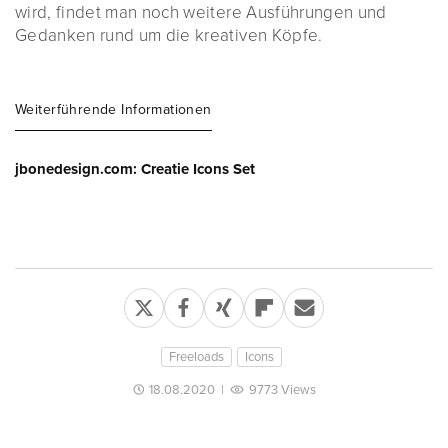
wird, findet man noch weitere Ausführungen und
Gedanken rund um die kreativen Köpfe.
Weiterführende Informationen
jbonedesign.com: Creatie Icons Set
Freeloads
Icons
18.08.2020
|
9773 Views