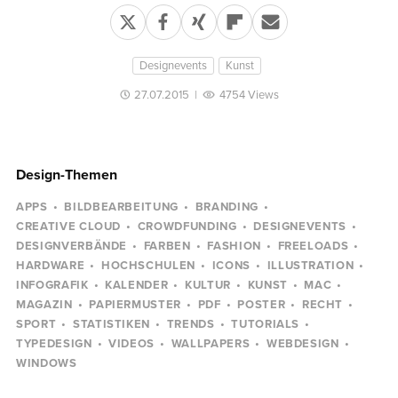
Designevents
Kunst
27.07.2015
|
4754 Views
Design-Themen
APPS
BILDBEARBEITUNG
BRANDING
CREATIVE CLOUD
CROWDFUNDING
DESIGNEVENTS
DESIGNVERBÄNDE
FARBEN
FASHION
FREELOADS
HARDWARE
HOCHSCHULEN
ICONS
ILLUSTRATION
INFOGRAFIK
KALENDER
KULTUR
KUNST
MAC
MAGAZIN
PAPIERMUSTER
PDF
POSTER
RECHT
SPORT
STATISTIKEN
TRENDS
TUTORIALS
TYPEDESIGN
VIDEOS
WALLPAPERS
WEBDESIGN
WINDOWS