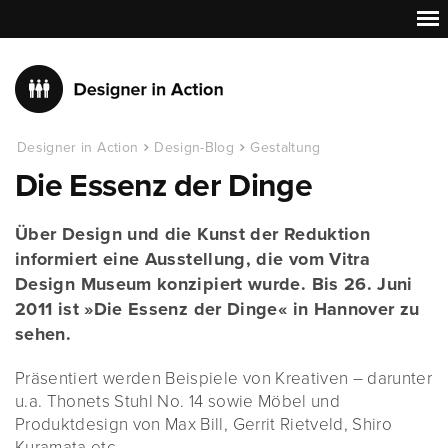
Designer in Action
Design-Blog
Gestaltung
Die Essenz der Dinge
Über Design und die Kunst der Reduktion
informiert eine Ausstellung, die vom Vitra
Design Museum konzipiert wurde. Bis 26. Juni
2011 ist »Die Essenz der Dinge« in Hannover zu
sehen.
Präsentiert werden Beispiele von Kreativen – darunter
u.a. Thonets Stuhl No. 14 sowie Möbel und
Produktdesign von Max Bill, Gerrit Rietveld, Shiro
Kuramata etc.