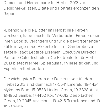
Damen- und Herrenmode im Herbst 2013 vor.
Designer-Skizzen, Zitate und Porträts ergänzen den
Report.
»Ebenso wie die Blätter im Herbst ihre Farben
wechseln, haben auch die Verbraucher Freude daran,
ihren Look zu verändern und für die bevorstehenden
kühlen Tage neue Akzente in ihrer Garderobe zu
setzen«, sagt Leatrice Eiseman, Executive Director
Pantone Color Institute. »Die Farbpalette für Herbst
2013 bietet hier viel Spielraum für Vielseitigkeit und
Experimentierfreude.«
Die wichtigsten Farben der Damenmode für den
Herbst 2013 sind demnach 17-5641 Emerald, 18-4434
Mykonos Blue, 15-0533 Linden Green, 19-3628 Acai,
19-1662 Samba, 17-1452 Koi, 18-0312 Deep Lichen
Green, 19-2045 Vivacious, 19-4215 Turbulence und 19-
1116 Carafe.