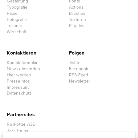
Gestaltung
Fonts
Typografie
Actions
Papier
Brushes
Fotografie
Texturen
Technik
Plug-ins
Wirtschaft
Kontaktieren
Folgen
Kontaktformular
Twitter
News einsenden
Facebook
Hier werben
RSS-Feed
Presseinfos
Newsletter
Impressum/
Datenschutz
Partnersites
Rullkötter AGD
Jazz for me