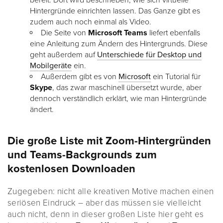
bereit. Dort wird beschrieben, wie sich virtuelle
Hintergründe einrichten lassen. Das Ganze gibt es
zudem auch noch einmal als Video.
Die Seite von
Microsoft Teams
liefert ebenfalls
eine Anleitung zum Ändern des Hintergrunds. Diese
geht außerdem auf
Unterschiede für Desktop und
Mobilgeräte
ein.
Außerdem gibt es von
Microsoft
ein Tutorial für
Skype
, das zwar maschinell übersetzt wurde, aber
dennoch verständlich erklärt, wie man Hintergründe
ändert.
Die große Liste mit Zoom-Hintergründen
und Teams-Backgrounds zum
kostenlosen Downloaden
Zugegeben: nicht alle kreativen Motive machen einen
seriösen Eindruck – aber das müssen sie vielleicht
auch nicht, denn in dieser großen Liste hier geht es