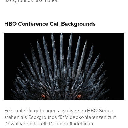
Backgrounds erschienen.
HBO Conference Call Backgrounds
Bekannte Umgebungen aus diversen HBO-Serien
stehen als Backgrounds für Videokonferenzen zum
Downloaden bereit. Darunter findet man