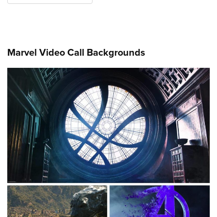
Marvel Video Call Backgrounds