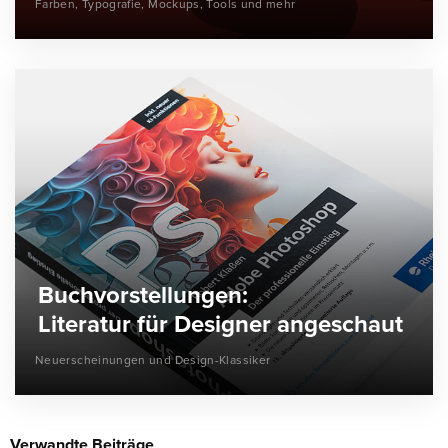
Farben, Typografie, Mockups, Tools und mehr
Buchvorstellungen:
Literatur für Designer angeschaut
Neuerscheinungen und Design-Klassiker
Verwandte Beiträge