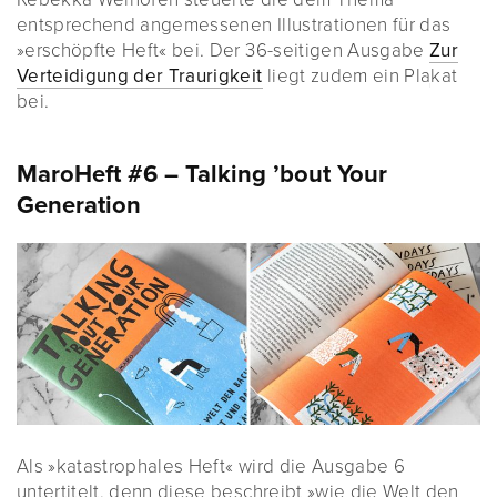
entsprechend angemessenen Illustrationen für das
»erschöpfte Heft« bei. Der 36-seitigen Ausgabe
Zur
Verteidigung der Traurigkeit
liegt zudem ein Plakat
bei.
MaroHeft #6 – Talking ’bout Your
Generation
Als »katastrophales Heft« wird die Ausgabe 6
untertitelt, denn diese beschreibt »wie die Welt den