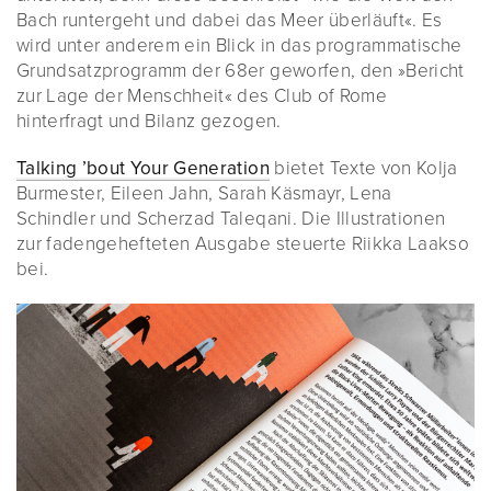
Bach runtergeht und dabei das Meer überläuft«. Es
wird unter anderem ein Blick in das programmatische
Grundsatzprogramm der 68er geworfen, den »Bericht
zur Lage der Menschheit« des Club of Rome
hinterfragt und Bilanz gezogen.
Talking ’bout Your Generation
bietet Texte von Kolja
Burmester, Eileen Jahn, Sarah Käsmayr, Lena
Schindler und Scherzad Taleqani. Die Illustrationen
zur fadengehefteten Ausgabe steuerte Riikka Laakso
bei.