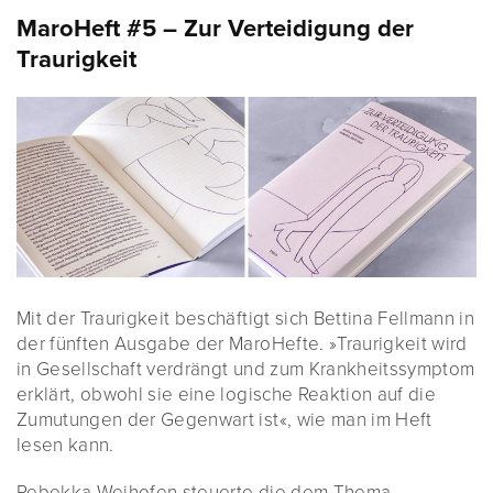
MaroHeft #5 – Zur Verteidigung der
Traurigkeit
Mit der Traurigkeit beschäftigt sich Bettina Fellmann in
der fünften Ausgabe der MaroHefte. »Traurigkeit wird
in Gesellschaft verdrängt und zum Krankheitssymptom
erklärt, obwohl sie eine logische Reaktion auf die
Zumutungen der Gegenwart ist«, wie man im Heft
lesen kann.
Rebekka Weihofen steuerte die dem Thema