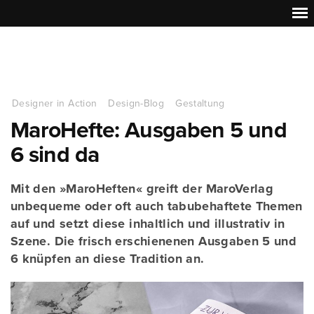
Designer in Action
Design-Blog
Gestaltung
MaroHefte: Ausgaben 5 und
6 sind da
Mit den »MaroHeften« greift der MaroVerlag
unbequeme oder oft auch tabubehaftete Themen
auf und setzt diese inhaltlich und illustrativ in
Szene. Die frisch erschienenen Ausgaben 5 und
6 knüpfen an diese Tradition an.