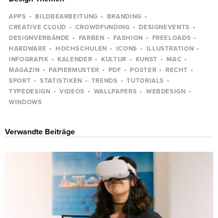
APPS
BILDBEARBEITUNG
BRANDING
CREATIVE CLOUD
CROWDFUNDING
DESIGNEVENTS
DESIGNVERBÄNDE
FARBEN
FASHION
FREELOADS
HARDWARE
HOCHSCHULEN
ICONS
ILLUSTRATION
INFOGRAFIK
KALENDER
KULTUR
KUNST
MAC
MAGAZIN
PAPIERMUSTER
PDF
POSTER
RECHT
SPORT
STATISTIKEN
TRENDS
TUTORIALS
TYPEDESIGN
VIDEOS
WALLPAPERS
WEBDESIGN
WINDOWS
Verwandte Beiträge