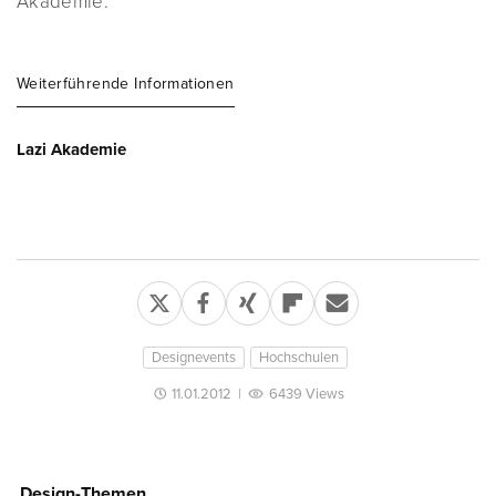
Akademie.
Weiterführende Informationen
Lazi Akademie
Designevents
Hochschulen
11.01.2012
|
6439 Views
Design-Themen