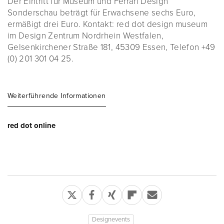
Der Eintritt für Museum und Ferrari Design
Sonderschau beträgt für Erwachsene sechs Euro,
ermäßigt drei Euro. Kontakt: red dot design museum
im Design Zentrum Nordrhein Westfalen,
Gelsenkirchener Straße 181, 45309 Essen, Telefon +49
(0) 201 301 04 25.
Weiterführende Informationen
red dot online
Designevents