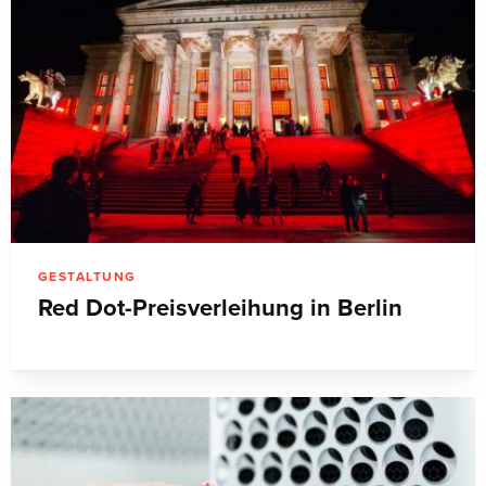
GESTALTUNG
Red Dot-Preisverleihung in Berlin