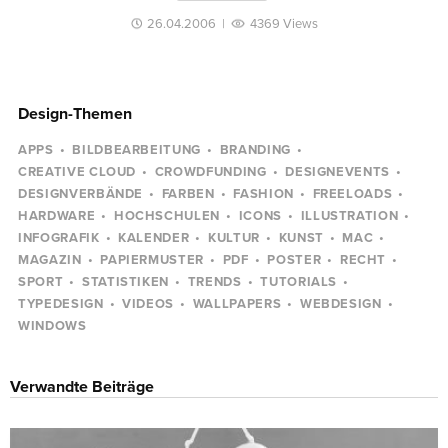
26.04.2006
|
4369 Views
Design-Themen
APPS
BILDBEARBEITUNG
BRANDING
CREATIVE CLOUD
CROWDFUNDING
DESIGNEVENTS
DESIGNVERBÄNDE
FARBEN
FASHION
FREELOADS
HARDWARE
HOCHSCHULEN
ICONS
ILLUSTRATION
INFOGRAFIK
KALENDER
KULTUR
KUNST
MAC
MAGAZIN
PAPIERMUSTER
PDF
POSTER
RECHT
SPORT
STATISTIKEN
TRENDS
TUTORIALS
TYPEDESIGN
VIDEOS
WALLPAPERS
WEBDESIGN
WINDOWS
Verwandte Beiträge