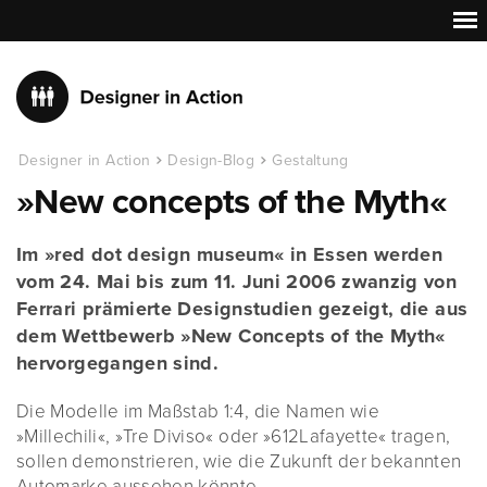
Designer in Action
Design-Blog
Gestaltung
»New concepts of the Myth«
Im »red dot design museum« in Essen werden
vom 24. Mai bis zum 11. Juni 2006 zwanzig von
Ferrari prämierte Designstudien gezeigt, die aus
dem Wettbewerb »New Concepts of the Myth«
hervorgegangen sind.
Die Modelle im Maßstab 1:4, die Namen wie
»Millechili«, »Tre Diviso« oder »612Lafayette« tragen,
sollen demonstrieren, wie die Zukunft der bekannten
Automarke aussehen könnte.