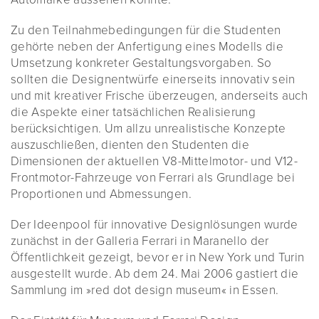
Zu den Teilnahmebedingungen für die Studenten
gehörte neben der Anfertigung eines Modells die
Umsetzung konkreter Gestaltungsvorgaben. So
sollten die Designentwürfe einerseits innovativ sein
und mit kreativer Frische überzeugen, anderseits auch
die Aspekte einer tatsächlichen Realisierung
berücksichtigen. Um allzu unrealistische Konzepte
auszuschließen, dienten den Studenten die
Dimensionen der aktuellen V8-Mittelmotor- und V12-
Frontmotor-Fahrzeuge von Ferrari als Grundlage bei
Proportionen und Abmessungen.
Der Ideenpool für innovative Designlösungen wurde
zunächst in der Galleria Ferrari in Maranello der
Öffentlichkeit gezeigt, bevor er in New York und Turin
ausgestellt wurde. Ab dem 24. Mai 2006 gastiert die
Sammlung im »red dot design museum« in Essen.