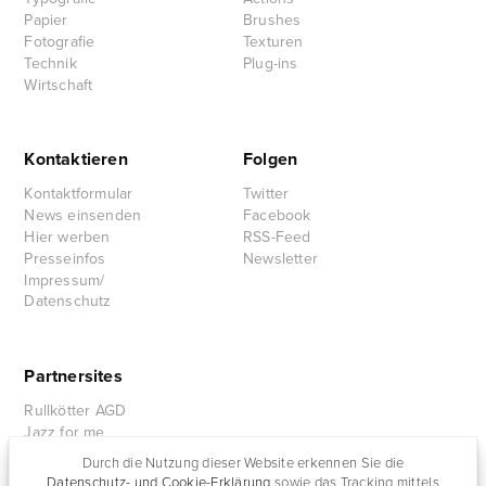
Papier
Brushes
Fotografie
Texturen
Technik
Plug-ins
Wirtschaft
Kontaktieren
Folgen
Kontaktformular
Twitter
News einsenden
Facebook
Hier werben
RSS-Feed
Presseinfos
Newsletter
Impressum/
Datenschutz
Partnersites
Rullkötter AGD
Jazz for me
Durch die Nutzung dieser Website erkennen Sie die
Datenschutz- und Cookie-Erklärung
sowie das Tracking mittels