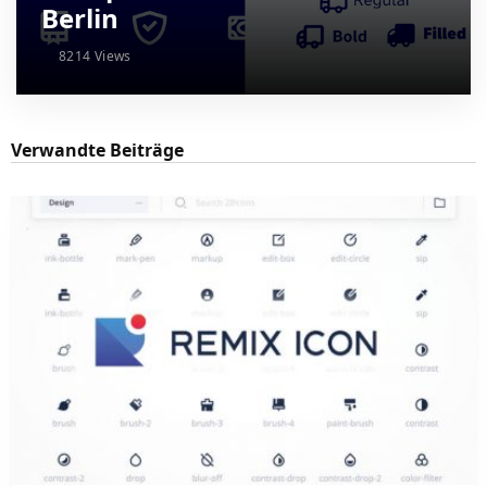
Berlin
8214 Views
Verwandte Beiträge