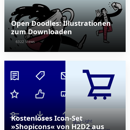
Open Doodles: Illustrationen
zum Downloaden
6322 Views
Kostenloses Icon-Set
»Shopicons« von H2D2 aus