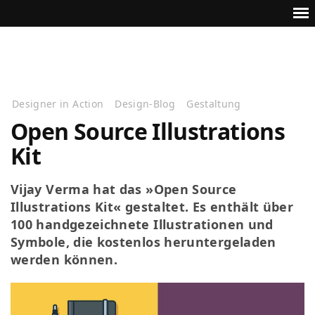
Designer in Action
Design-Blog
Gestaltung
Open Source Illustrations
Kit
Vijay Verma hat das »Open Source
Illustrations Kit« gestaltet. Es enthält über
100 handgezeichnete Illustrationen und
Symbole, die kostenlos heruntergeladen
werden können.