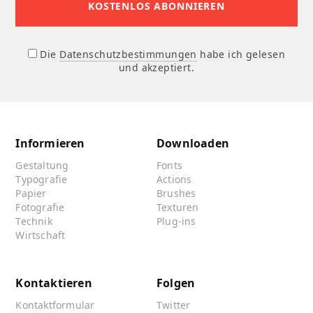
Die
Datenschutzbestimmungen
habe ich gelesen
und akzeptiert.
Informieren
Downloaden
Gestaltung
Fonts
Typografie
Actions
Papier
Brushes
Fotografie
Texturen
Technik
Plug-ins
Wirtschaft
Kontaktieren
Folgen
Kontaktformular
Twitter