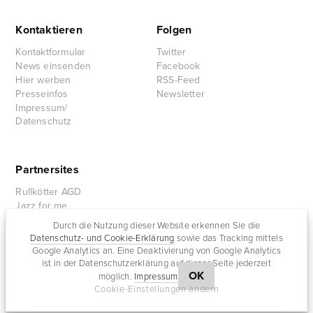
Kontaktieren
Folgen
Kontaktformular
Twitter
News einsenden
Facebook
Hier werben
RSS-Feed
Presseinfos
Newsletter
Impressum/
Datenschutz
Partnersites
Rullkötter AGD
Jazz for me
Durch die Nutzung dieser Website erkennen Sie die
Datenschutz- und Cookie-Erklärung
sowie das Tracking mittels
Google Analytics an. Eine Deaktivierung von Google Analytics
ist in der Datenschutzerklärung auf dieser Seite jederzeit
OK
möglich.
Impressum
Cookie-Einstellungen ändern