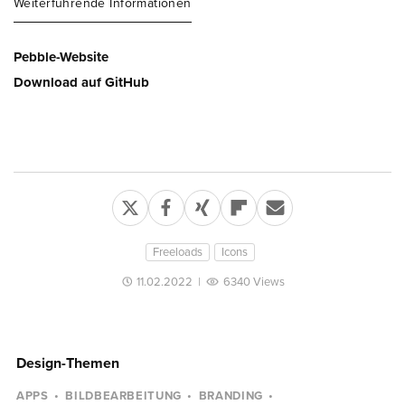
Weiterführende Informationen
Pebble-Website
Download auf GitHub
Freeloads
Icons
11.02.2022
|
6340 Views
Design-Themen
APPS
BILDBEARBEITUNG
BRANDING