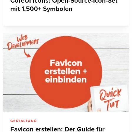
CoreUI Icons: Open-Source-Icon-Set
mit 1.500+ Symbolen
GESTALTUNG
Favicon erstellen: Der Guide für