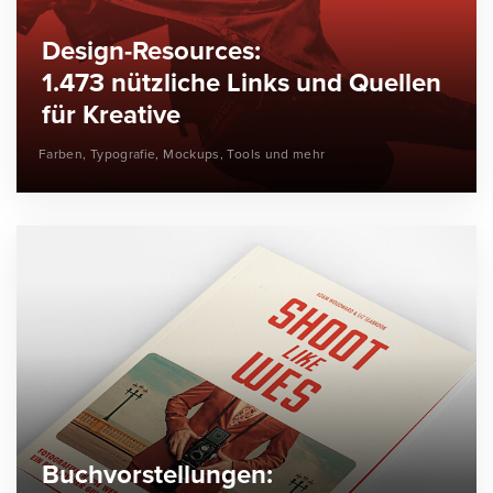
Design-Resources:
1.473 nützliche Links und Quellen
für Kreative
Farben, Typografie, Mockups, Tools und mehr
Buchvorstellungen: