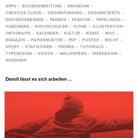
APPS
BILDBEARBEITUNG
BRANDING
CREATIVE CLOUD
CROWDFUNDING
DESIGNEVENTS
DESIGNVERBÄNDE
FARBEN
FASHION
FREELOADS
HARDWARE
HOCHSCHULEN
ICONS
ILLUSTRATION
INFOGRAFIK
KALENDER
KULTUR
KUNST
MAC
MAGAZIN
PAPIERMUSTER
PDF
POSTER
RECHT
SPORT
STATISTIKEN
TRENDS
TUTORIALS
TYPEDESIGN
VIDEOS
WALLPAPERS
WEBDESIGN
WINDOWS
Damit lässt es sich arbeiten ...