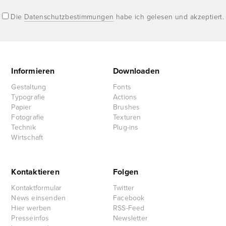
Die
Datenschutzbestimmungen
habe ich gelesen und akzeptiert.
Informieren
Downloaden
Gestaltung
Fonts
Typografie
Actions
Papier
Brushes
Fotografie
Texturen
Technik
Plug-ins
Wirtschaft
Kontaktieren
Folgen
Kontaktformular
Twitter
News einsenden
Facebook
Hier werben
RSS-Feed
Presseinfos
Newsletter