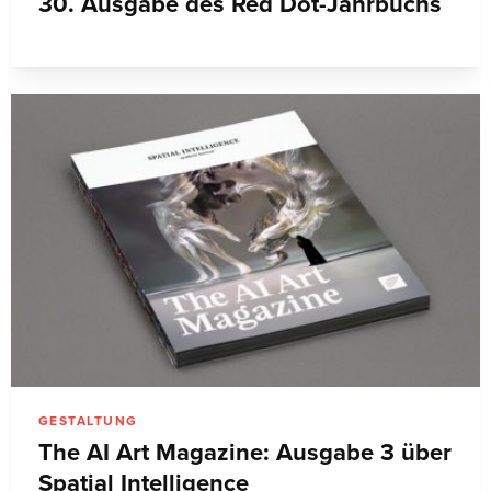
30. Ausgabe des Red Dot-Jahrbuchs
GESTALTUNG
The AI Art Magazine: Ausgabe 3 über
Spatial Intelligence