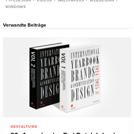
TYPEDESIGN
VIDEOS
WALLPAPERS
WEBDESIGN
WINDOWS
Verwandte Beiträge
GESTALTUNG