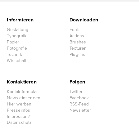
Informieren
Downloaden
Gestaltung
Fonts
Typografie
Actions
Papier
Brushes
Fotografie
Texturen
Technik
Plug-ins
Wirtschaft
Kontaktieren
Folgen
Kontaktformular
Twitter
News einsenden
Facebook
Hier werben
RSS-Feed
Presseinfos
Newsletter
Impressum/
Datenschutz