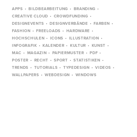
APPS
BILDBEARBEITUNG
BRANDING
CREATIVE CLOUD
CROWDFUNDING
DESIGNEVENTS
DESIGNVERBÄNDE
FARBEN
FASHION
FREELOADS
HARDWARE
HOCHSCHULEN
ICONS
ILLUSTRATION
INFOGRAFIK
KALENDER
KULTUR
KUNST
MAC
MAGAZIN
PAPIERMUSTER
PDF
POSTER
RECHT
SPORT
STATISTIKEN
TRENDS
TUTORIALS
TYPEDESIGN
VIDEOS
WALLPAPERS
WEBDESIGN
WINDOWS