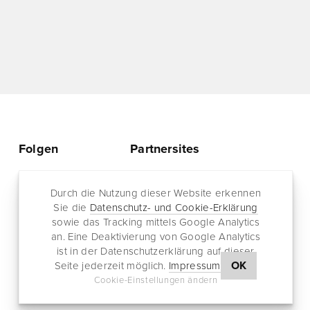
Folgen
Partnersites
Twitter
Rullkötter AGD
Facebook
Durch die Nutzung dieser Website erkennen
Jazz for me
Sie die
Datenschutz- und Cookie-Erklärung
RSS-Feed
sowie das Tracking mittels Google Analytics
Newsletter
an. Eine Deaktivierung von Google Analytics
ist in der Datenschutzerklärung auf dieser
OK
Seite jederzeit möglich.
Impressum
Cookie-Einstellungen ändern