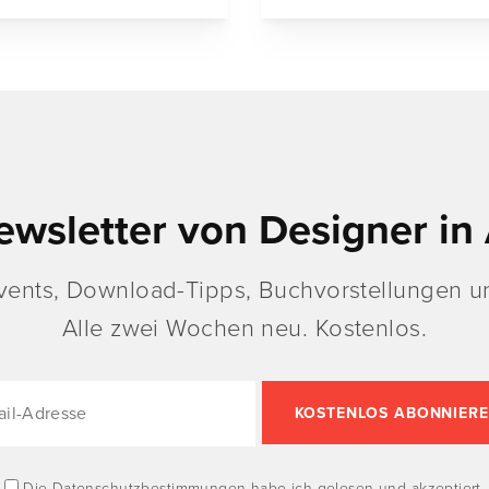
ewsletter von Designer in 
vents, Download-Tipps, Buchvorstellungen un
Alle zwei Wochen neu. Kostenlos.
Die
Datenschutzbestimmungen
habe ich gelesen und akzeptiert.