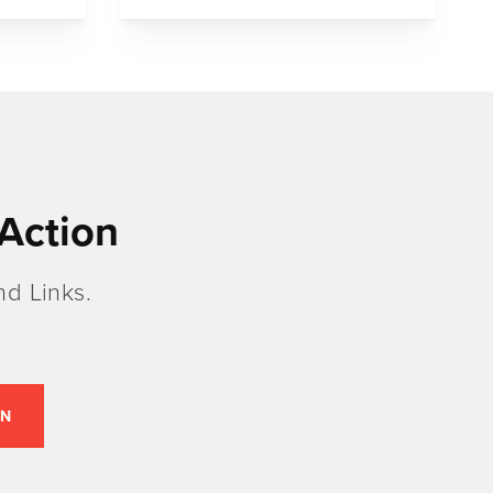
Action
d Links.