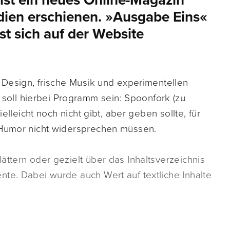
st ein neues Online-Magazin
ien erschienen. »Ausgabe Eins«
sst sich auf der Website
s Design, frische Musik und experimentellen
oll hierbei Programm sein: Spoonfork (zu
ielleicht noch nicht gibt, aber geben sollte, für
 Humor nicht widersprechen müssen.
ättern oder gezielt über das Inhaltsverzeichnis
te. Dabei wurde auch Wert auf textliche Inhalte