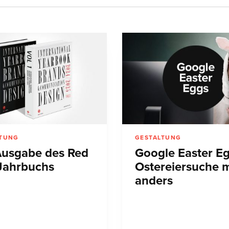
LTUNG
GESTALTUNG
Ausgabe des Red
Google Easter Eg
Jahrbuchs
Ostereiersuche 
anders