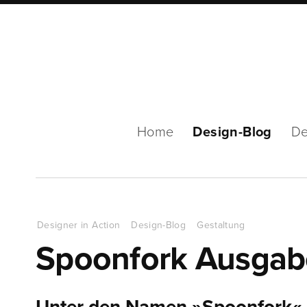
Home
Design-Blog
De
Designer in Action
Design-Blog
Gestaltung
Spoonfork Ausgab