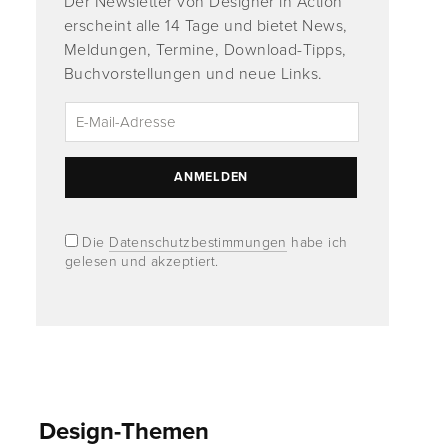
Der Newsletter von Designer in Action
erscheint alle 14 Tage und bietet News,
Meldungen, Termine, Download-Tipps,
Buchvorstellungen und neue Links.
Die
Datenschutzbestimmungen
habe ich
gelesen und akzeptiert.
Design-Themen