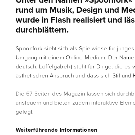
Unter den Namen »Spoonfork« i
rund um Musik, Design und Med
wurde in Flash realisiert und lä
durchblättern.
Spoonfork sieht sich als Spielwiese für junge
Umgang mit einem Online-Medium. Der Name s
deutsch: Löffelgabel«) steht für Dinge, die es v
ästhetischen Anspruch und dass sich Stil und
Die 67 Seiten des Magazin lassen sich durchbl
ansteuern und bieten zudem interaktive Elemen
gelegt.
Weiterführende Informationen