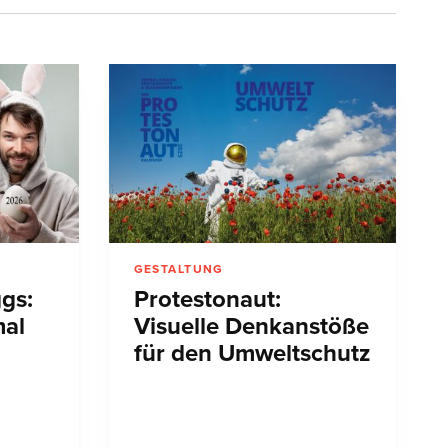
GESTALTUNG
gs:
Protestonaut:
mal
Visuelle Denkanstöße
für den Umweltschutz