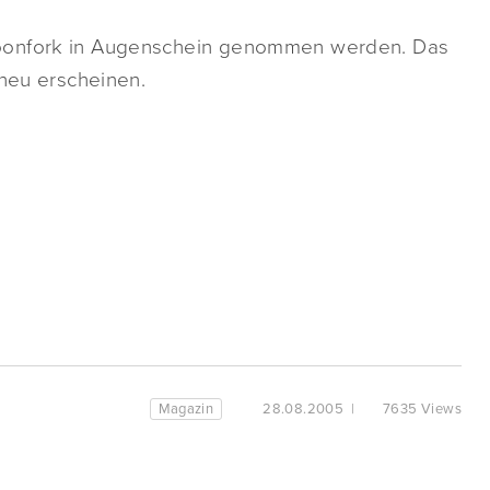
poonfork in Augenschein genommen werden. Das
 neu erscheinen.
Magazin
28.08.2005
|
7635 Views