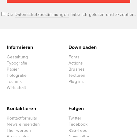
Die
Datenschutzbestimmungen
habe ich gelesen und akzeptiert.
Informieren
Downloaden
Gestaltung
Fonts
Typografie
Actions
Papier
Brushes
Fotografie
Texturen
Technik
Plug-ins
Wirtschaft
Kontaktieren
Folgen
Kontaktformular
Twitter
News einsenden
Facebook
Hier werben
RSS-Feed
Presseinfos
Newsletter