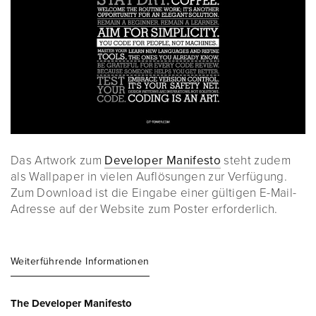
Das Artwork zum
Developer Manifesto
steht zudem
als Wallpaper in vielen Auflösungen zur Verfügung.
Zum Download ist die Eingabe einer gültigen E-Mail-
Adresse auf der Website zum Poster erforderlich.
Weiterführende Informationen
The Developer Manifesto