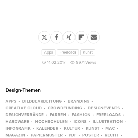
Apps
Freeloads
Kunst
14.02.2017
|
8971 Views
Design-Themen
APPS
BILDBEARBEITUNG
BRANDING
CREATIVE CLOUD
CROWDFUNDING
DESIGNEVENTS
DESIGNVERBÄNDE
FARBEN
FASHION
FREELOADS
HARDWARE
HOCHSCHULEN
ICONS
ILLUSTRATION
INFOGRAFIK
KALENDER
KULTUR
KUNST
MAC
MAGAZIN
PAPIERMUSTER
PDF
POSTER
RECHT