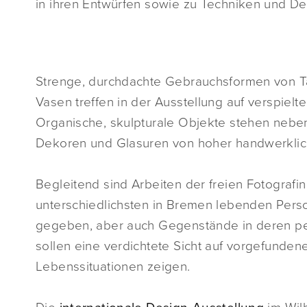
in ihren Entwürfen sowie zu Techniken und D
Strenge, durchdachte Gebrauchsformen von T
Vasen treffen in der Ausstellung auf verspie
Organische, skulpturale Objekte stehen neben
Dekoren und Glasuren von hoher handwerklich
Begleitend sind Arbeiten der freien Fotografin
unterschiedlichsten in Bremen lebenden Perso
gegeben, aber auch Gegenstände in deren per
sollen eine verdichtete Sicht auf vorgefunden
Lebenssituationen zeigen.