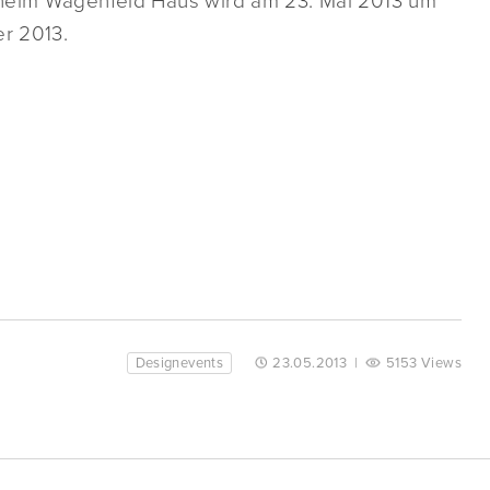
helm Wagenfeld Haus wird am 23. Mai 2013 um
er 2013.
Designevents
23.05.2013
|
5153 Views