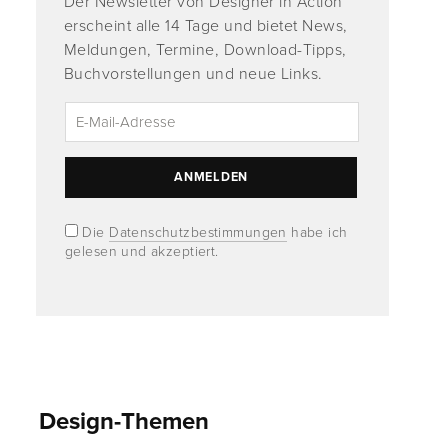
Der Newsletter von Designer in Action
erscheint alle 14 Tage und bietet News,
Meldungen, Termine, Download-Tipps,
Buchvorstellungen und neue Links.
Die
Datenschutzbestimmungen
habe ich
gelesen und akzeptiert.
Design-Themen