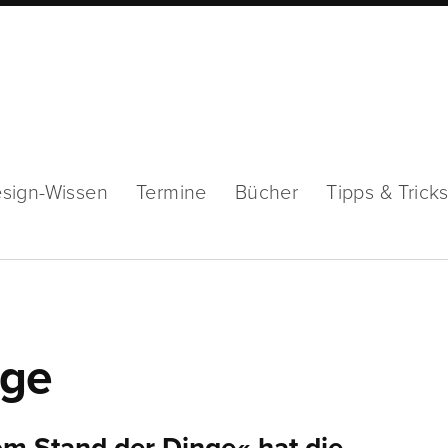
sign-Wissen
Termine
Bücher
Tipps & Trick
nge