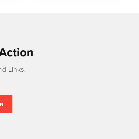
Action
d Links.