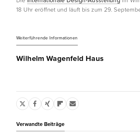
Die
internationale Design-Ausstellung
im Wil
18 Uhr eröffnet und läuft bis zum 29. Septemb
Weiterführende Informationen
Wilhelm Wagenfeld Haus
Verwandte Beiträge