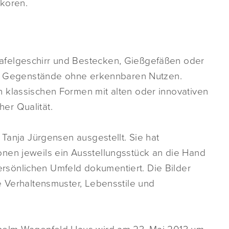
ekoren.
afelgeschirr und Bestecken, Gießgefäßen oder
lte Gegenstände ohne erkennbaren Nutzen.
 klassischen Formen mit alten oder innovativen
er Qualität.
 Tanja Jürgensen ausgestellt. Sie hat
nen jeweils ein Ausstellungsstück an die Hand
sönlichen Umfeld dokumentiert. Die Bilder
e Verhaltensmuster, Lebensstile und