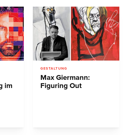
GESTALTUNG
Max Giermann:
g im
Figuring Out