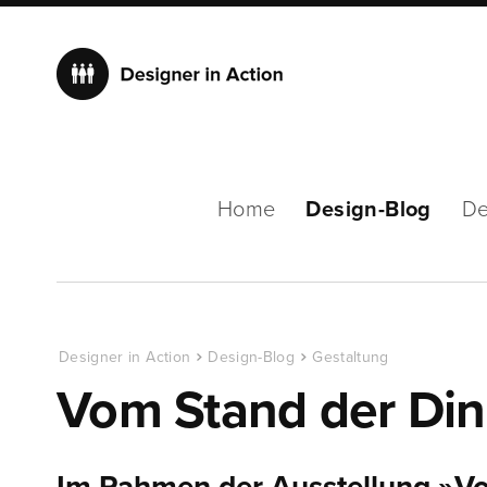
Home
Design-Blog
De
Designer in Action
Design-Blog
Gestaltung
Vom Stand der Di