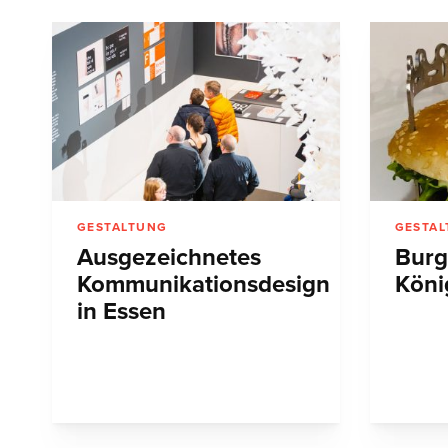
GESTALTUNG
GESTA
Ausgezeichnetes
Burg
Kommunikationsdesign
Köni
in Essen