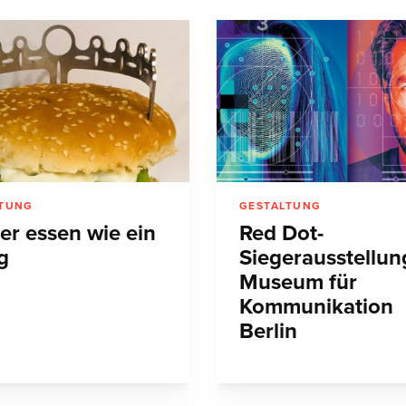
LTUNG
GESTALTUNG
er essen wie ein
Red Dot-
g
Siegerausstellun
Museum für
Kommunikation
Berlin