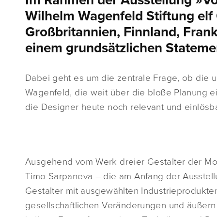
Im Rahmen der Ausstellung »Vo
Wilhelm Wagenfeld Stiftung elf G
Großbritannien, Finnland, Fran
einem grundsätzlichen Stateme
Dabei geht es um die zentrale Frage, ob die
Wagenfeld, die weit über die bloße Planung 
die Designer heute noch relevant und einlösba
Ausgehend vom Werk dreier Gestalter der Mo
Timo Sarpaneva – die am Anfang der Ausstell
Gestalter mit ausgewählten Industrieprodukte
gesellschaftlichen Veränderungen und äußern 