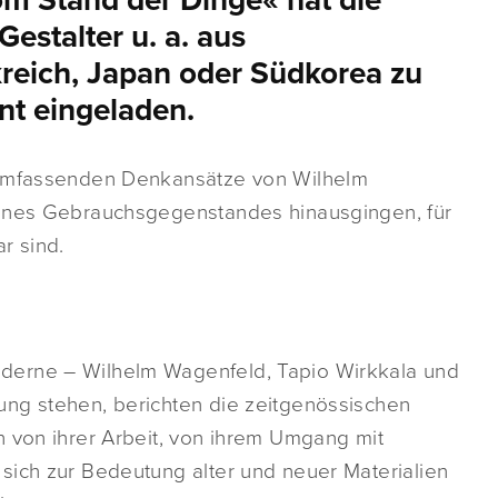
m Stand der Dinge« hat die
estalter u. a. aus
kreich, Japan oder Südkorea zu
nt eingeladen.
 umfassenden Denkansätze von Wilhelm
eines Gebrauchsgegenstandes hinausgingen, für
r sind.
derne – Wilhelm Wagenfeld, Tapio Wirkkala und
ung stehen, berichten die zeitgenössischen
n von ihrer Arbeit, von ihrem Umgang mit
sich zur Bedeutung alter und neuer Materialien