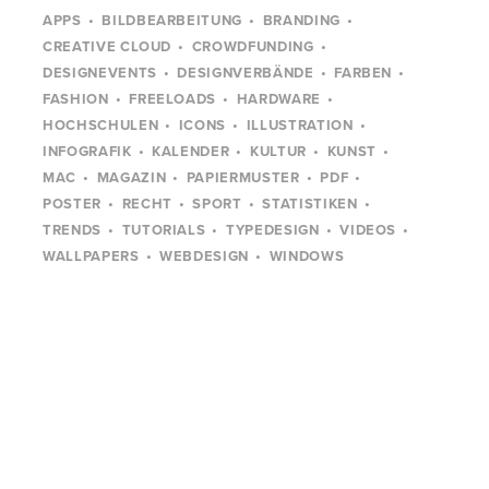
APPS
BILDBEARBEITUNG
BRANDING
CREATIVE CLOUD
CROWDFUNDING
DESIGNEVENTS
DESIGNVERBÄNDE
FARBEN
FASHION
FREELOADS
HARDWARE
HOCHSCHULEN
ICONS
ILLUSTRATION
INFOGRAFIK
KALENDER
KULTUR
KUNST
MAC
MAGAZIN
PAPIERMUSTER
PDF
POSTER
RECHT
SPORT
STATISTIKEN
TRENDS
TUTORIALS
TYPEDESIGN
VIDEOS
WALLPAPERS
WEBDESIGN
WINDOWS