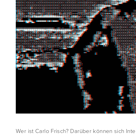
Wer ist Carlo Frisch? Darüber können sich Int