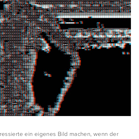
eressierte ein eigenes Bild machen, wenn der