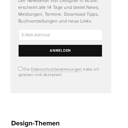
Der Newsletter von Designer in Action
erscheint alle 14 Tage und bietet News,
Meldungen, Termine, Download-Tipps,
Buchvorstellungen und neue Links.
Die
Datenschutzbestimmungen
habe ich
gelesen und akzeptiert.
Design-Themen