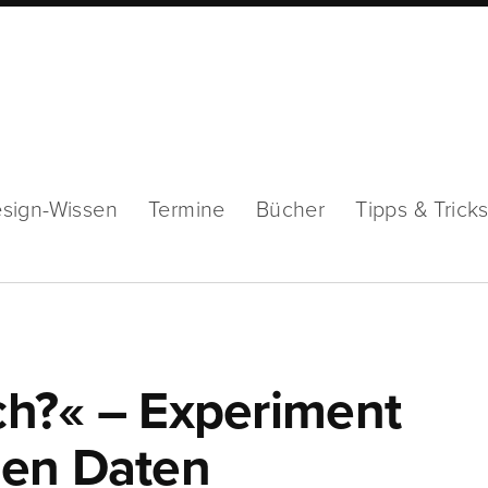
sign-Wissen
Termine
Bücher
Tipps & Trick
sch?« – Experiment
nen Daten