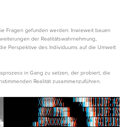
die Fragen gefunden werden: Inwieweit bauen
rweiterungen der Realitätswahrnehmung,
ie Perspektive des Individuums auf die Umwelt
nsprozess in Gang zu setzen, der probiert, die
einstimmenden Realität zusammenzuführen.