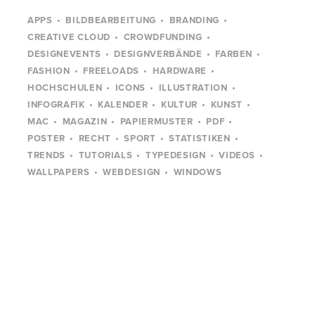
APPS
BILDBEARBEITUNG
BRANDING
CREATIVE CLOUD
CROWDFUNDING
DESIGNEVENTS
DESIGNVERBÄNDE
FARBEN
FASHION
FREELOADS
HARDWARE
HOCHSCHULEN
ICONS
ILLUSTRATION
INFOGRAFIK
KALENDER
KULTUR
KUNST
MAC
MAGAZIN
PAPIERMUSTER
PDF
POSTER
RECHT
SPORT
STATISTIKEN
TRENDS
TUTORIALS
TYPEDESIGN
VIDEOS
WALLPAPERS
WEBDESIGN
WINDOWS