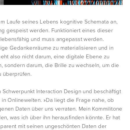
im Laufe seines Lebens kognitive Schemata an,
g gespeist werden. Funktioniert eines dieser
erlebensfähig und muss angepasst werden.
htige Gedankenräume zu materialisieren und in
eht also nicht darum, eine digitale Ebene zu
n, sondern darum, die Brille zu wechseln, um die
u überprüfen.
m Schwerpunkt Interaction Design und beschäftigt
g in Onlinewelten. »Da liegt die Frage nahe, ob
genen Daten über uns verraten. Mein Kommilitone
len, was ich über ihn herausfinden könnte. Er hat
sparent mit seinen ungeschönten Daten der