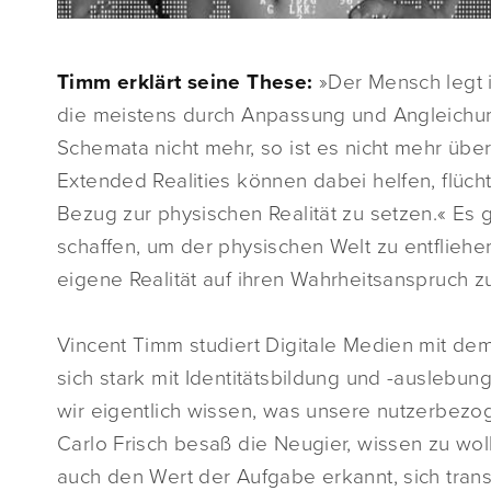
Timm erklärt seine These:
»Der Mensch legt 
die meistens durch Anpassung und Angleichun
Schemata nicht mehr, so ist es nicht mehr üb
Extended Realities können dabei helfen, flüc
Bezug zur physischen Realität zu setzen.« Es g
schaffen, um der physischen Welt zu entfliehe
eigene Realität auf ihren Wahrheitsanspruch z
Vincent Timm studiert Digitale Medien mit de
sich stark mit Identitätsbildung und -auslebun
wir eigentlich wissen, was unsere nutzerbezo
Carlo Frisch besaß die Neugier, wissen zu wol
auch den Wert der Aufgabe erkannt, sich tran