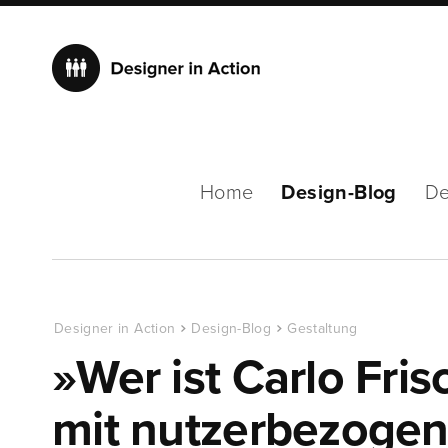
Home
Design-Blog
De
Designer in Action
Design-Blog
Gestaltung
»Wer ist Carlo Fri
mit nutzerbezoge