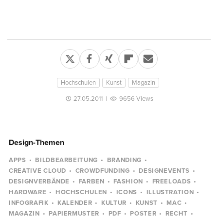
Hochschulen
Kunst
Magazin
27.05.2011
|
9656 Views
Design-Themen
APPS
BILDBEARBEITUNG
BRANDING
CREATIVE CLOUD
CROWDFUNDING
DESIGNEVENTS
DESIGNVERBÄNDE
FARBEN
FASHION
FREELOADS
HARDWARE
HOCHSCHULEN
ICONS
ILLUSTRATION
INFOGRAFIK
KALENDER
KULTUR
KUNST
MAC
MAGAZIN
PAPIERMUSTER
PDF
POSTER
RECHT