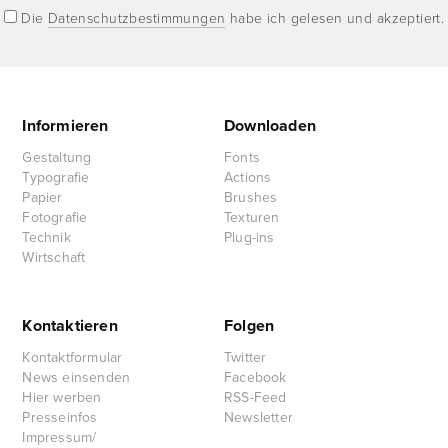
Die
Datenschutzbestimmungen
habe ich gelesen und akzeptiert.
Informieren
Downloaden
Gestaltung
Fonts
Typografie
Actions
Papier
Brushes
Fotografie
Texturen
Technik
Plug-ins
Wirtschaft
Kontaktieren
Folgen
Kontaktformular
Twitter
News einsenden
Facebook
Hier werben
RSS-Feed
Presseinfos
Newsletter
Impressum/