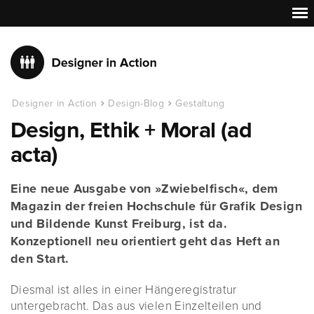
Designer in Action
Design-Blog
Gestaltung
Design, Ethik + Moral (ad
acta)
Eine neue Ausgabe von »Zwiebelfisch«, dem
Magazin der freien Hochschule für Grafik Design
und Bildende Kunst Freiburg, ist da.
Konzeptionell neu orientiert geht das Heft an
den Start.
Diesmal ist alles in einer Hängeregistratur
untergebracht. Das aus vielen Einzelteilen und