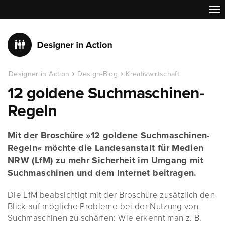
Designer in Action
Design-Blog
Kreativwirtschaft
12 goldene Suchmaschinen-
Regeln
Mit der Broschüre »12 goldene Suchmaschinen-
Regeln« möchte die Landesanstalt für Medien
NRW (LfM) zu mehr Sicherheit im Umgang mit
Suchmaschinen und dem Internet beitragen.
Die LfM beabsichtigt mit der Broschüre zusätzlich den
Blick auf mögliche Probleme bei der Nutzung von
Suchmaschinen zu schärfen: Wie erkennt man z. B.