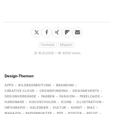
Freeloads
Magazin
16.01.2006
|
6659 Views
Design-Themen
APPS
BILDBEARBEITUNG
BRANDING
CREATIVE CLOUD
CROWDFUNDING
DESIGNEVENTS
DESIGNVERBÄNDE
FARBEN
FASHION
FREELOADS
HARDWARE
HOCHSCHULEN
ICONS
ILLUSTRATION
INFOGRAFIK
KALENDER
KULTUR
KUNST
MAC
MAGAZIN
PAPIERMUSTER
PDF
POSTER
RECHT