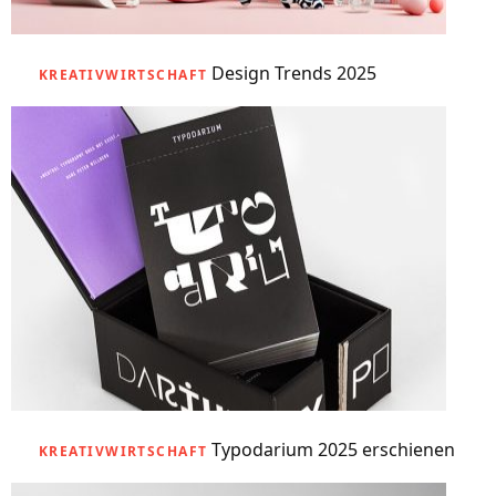
Design Trends 2025
KREATIVWIRTSCHAFT
Typodarium 2025 erschienen
KREATIVWIRTSCHAFT