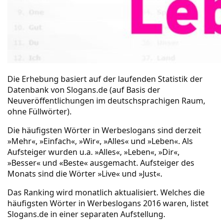
Die Erhebung basiert auf der laufenden Statistik der
Datenbank von Slogans.de (auf Basis der
Neuveröffentlichungen im deutschsprachigen Raum,
ohne Füllwörter).
Die häufigsten Wörter in Werbeslogans sind derzeit
»Mehr«, »Einfach«, »Wir«, »Alles« und »Leben«. Als
Aufsteiger wurden u.a. »Alles«, »Leben«, »Dir«,
»Besser« und «Beste« ausgemacht. Aufsteiger des
Monats sind die Wörter »Live« und »Just«.
Das
Ranking
wird monatlich aktualisiert. Welches die
häufigsten Wörter in Werbeslogans 2016
waren, listet
Slogans.de in einer separaten Aufstellung.