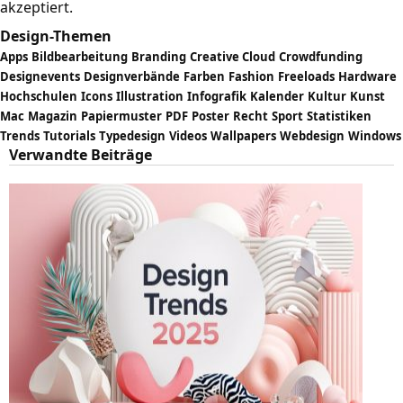
akzeptiert.
Design-Themen
Apps
Bildbearbeitung
Branding
Creative Cloud
Crowdfunding
Designevents
Designverbände
Farben
Fashion
Freeloads
Hardware
Hochschulen
Icons
Illustration
Infografik
Kalender
Kultur
Kunst
Mac
Magazin
Papiermuster
PDF
Poster
Recht
Sport
Statistiken
Trends
Tutorials
Typedesign
Videos
Wallpapers
Webdesign
Windows
Verwandte Beiträge