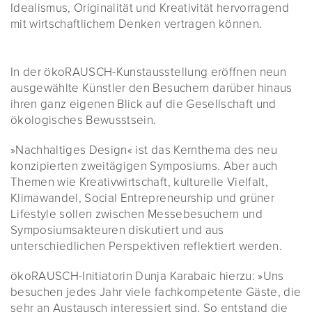
Idealismus, Originalität und Kreativität hervorragend
mit wirtschaftlichem Denken vertragen können.
In der ökoRAUSCH-Kunstausstellung eröffnen neun
ausgewählte Künstler den Besuchern darüber hinaus
ihren ganz eigenen Blick auf die Gesellschaft und
ökologisches Bewusstsein.
»Nachhaltiges Design« ist das Kernthema des neu
konzipierten zweitägigen Symposiums. Aber auch
Themen wie Kreativwirtschaft, kulturelle Vielfalt,
Klimawandel, Social Entrepreneurship und grüner
Lifestyle sollen zwischen Messebesuchern und
Symposiumsakteuren diskutiert und aus
unterschiedlichen Perspektiven reflektiert werden.
ökoRAUSCH-Initiatorin Dunja Karabaic hierzu: »Uns
besuchen jedes Jahr viele fachkompetente Gäste, die
sehr an Austausch interessiert sind. So entstand die