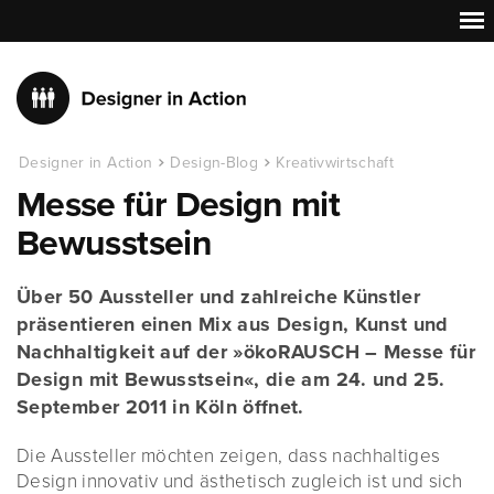
Designer in Action
Design-Blog
Kreativwirtschaft
Messe für Design mit
Bewusstsein
Über 50 Aussteller und zahlreiche Künstler
präsentieren einen Mix aus Design, Kunst und
Nachhaltigkeit auf der »ökoRAUSCH – Messe für
Design mit Bewusstsein«, die am 24. und 25.
September 2011 in Köln öffnet.
Die Aussteller möchten zeigen, dass nachhaltiges
Design innovativ und ästhetisch zugleich ist und sich