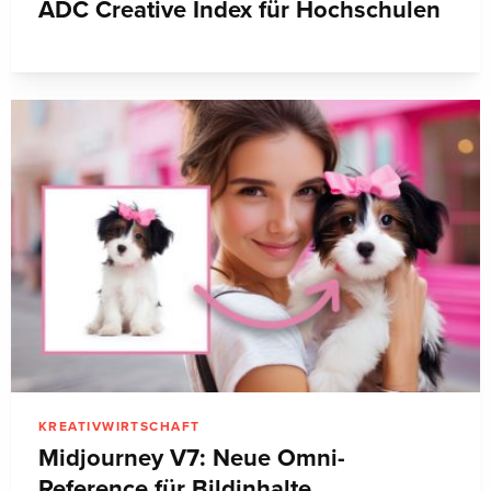
ADC Creative Index für Hochschulen
KREATIVWIRTSCHAFT
Midjourney V7: Neue Omni-
Reference für Bildinhalte