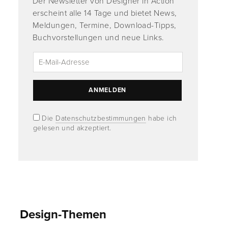
Der Newsletter von Designer in Action
erscheint alle 14 Tage und bietet News,
Meldungen, Termine, Download-Tipps,
Buchvorstellungen und neue Links.
Die
Datenschutzbestimmungen
habe ich
gelesen und akzeptiert.
Design-Themen