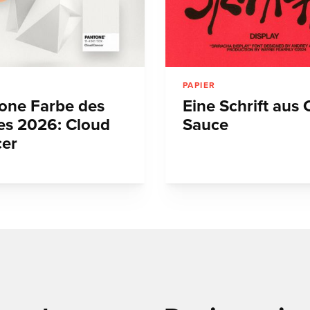
PAPIER
one Farbe des
Eine Schrift aus C
es 2026: Cloud
Sauce
er