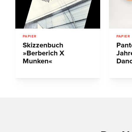
PAPIER
PAPIER
Skizzenbuch
Pant
»Berberich X
Jahr
Munken«
Danc