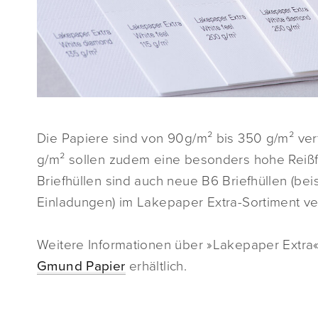
Die Papiere sind von 90g/m² bis 350 g/m² ve
g/m² sollen zudem eine besonders hohe Reiß
Briefhüllen sind auch neue B6 Briefhüllen (be
Einladungen) im Lakepaper Extra-Sortiment ve
Weitere Informationen über »Lakepaper Extra« 
Gmund Papier
erhältlich.