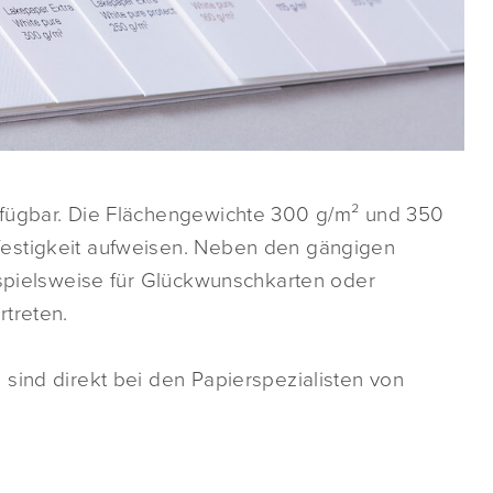
rfügbar. Die Flächengewichte 300 g/m² und 350
festigkeit aufweisen. Neben den gängigen
ispielsweise für Glückwunschkarten oder
rtreten.
sind direkt bei den Papierspezialisten von