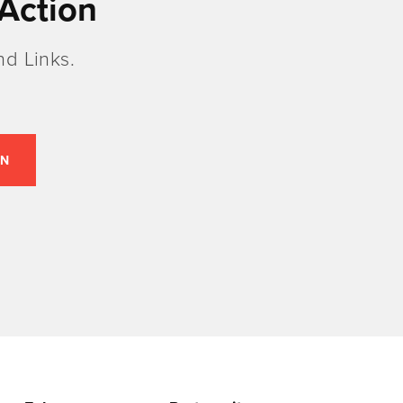
Action
d Links.