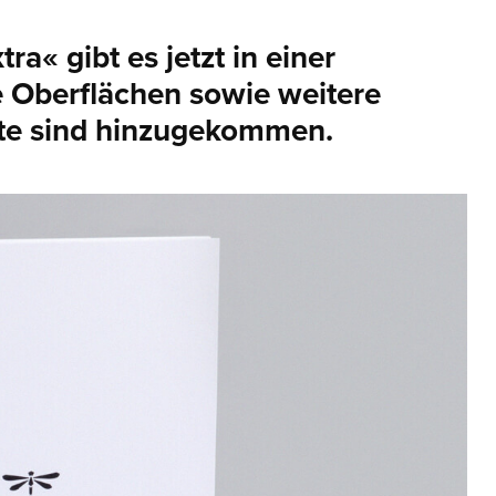
a« gibt es jetzt in einer
e Oberflächen sowie weitere
e sind hinzugekommen.