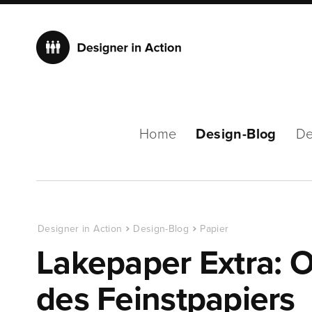
Home
Design-Blog
De
Designer in Action
Design-Blog
Papier
Lakepaper Extra: O
des Feinstpapiers