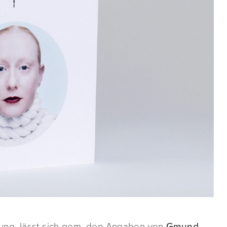
ung, lässt sich gem. den Angaben von
Gmund