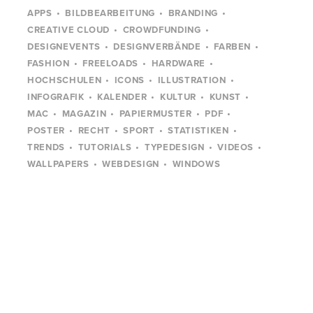
APPS
BILDBEARBEITUNG
BRANDING
CREATIVE CLOUD
CROWDFUNDING
DESIGNEVENTS
DESIGNVERBÄNDE
FARBEN
FASHION
FREELOADS
HARDWARE
HOCHSCHULEN
ICONS
ILLUSTRATION
INFOGRAFIK
KALENDER
KULTUR
KUNST
MAC
MAGAZIN
PAPIERMUSTER
PDF
POSTER
RECHT
SPORT
STATISTIKEN
TRENDS
TUTORIALS
TYPEDESIGN
VIDEOS
WALLPAPERS
WEBDESIGN
WINDOWS