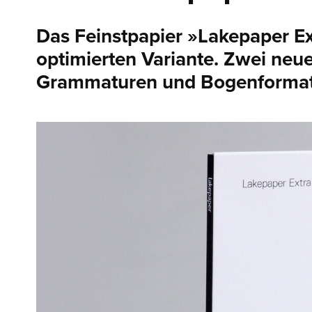
Das Feinstpapier »Lakepaper Extr
optimierten Variante. Zwei neu
Grammaturen und Bogenformat