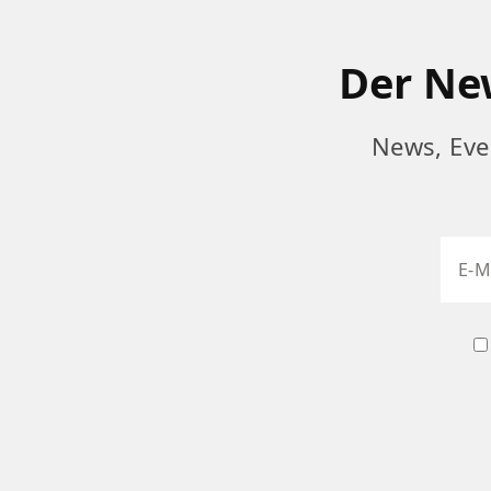
Der New
News, Eve