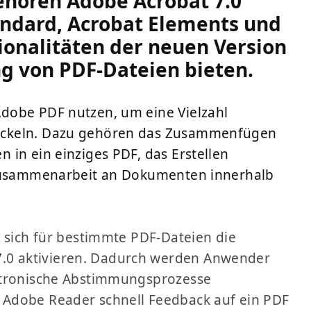
ehören Adobe Acrobat 7.0
tandard, Acrobat Elements und
ionalitäten der neuen Version
ng von PDF-Dateien bieten.
dobe PDF nutzen, um eine Vielzahl
ickeln. Dazu gehören das Zusammenfügen
 in ein einziges PDF, das Erstellen
 Zusammenarbeit an Dokumenten innerhalb
n sich für bestimmte PDF-Dateien die
0 aktivieren. Dadurch werden Anwender
ktronische Abstimmungsprozesse
 Adobe Reader schnell Feedback auf ein PDF