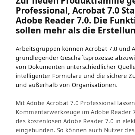
Zur neuen Produktfamilie g
Professional, Acrobat 7.0 S
Adobe Reader 7.0. Die Funkt
sollen mehr als die Erstellu
Arbeitsgruppen können Acrobat 7.0 und A
grundlegender Geschäftsprozesse abzuw
von Dokumenten unterschiedlicher Quellen
intelligenter Formulare und die sichere
und außerhalb von Organisationen.
Mit Adobe Acrobat 7.0 Professional lasse
Kommentarwerkzeuge im Adobe Reader 7.
des kostenlosen Adobe Reader 7.0 in ele
eingebunden. So können auch Nutzer des