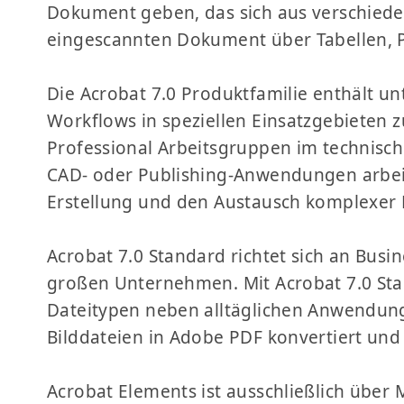
Dokument geben, das sich aus verschied
eingescannten Dokument über Tabellen, P
Die Acrobat 7.0 Produktfamilie enthält unt
Workflows in speziellen Einsatzgebieten z
Professional Arbeitsgruppen im technische
CAD- oder Publishing-Anwendungen arbeit
Erstellung und den Austausch komplexer
Acrobat 7.0 Standard richtet sich an Busi
großen Unternehmen. Mit Acrobat 7.0 St
Dateitypen neben alltäglichen Anwendung
Bilddateien in Adobe PDF konvertiert und
Acrobat Elements ist ausschließlich über