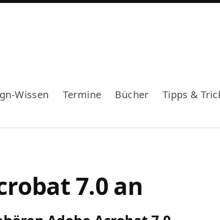
ign-Wissen
Termine
Bücher
Tipps & Tric
robat 7.0 an