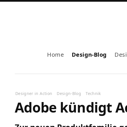
Home
Design-Blog
Des
Designer in Action
Design-Blog
Technik
Adobe kündigt Ac