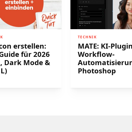
IK
TECHNIK
con erstellen:
MATE: KI-Plugin
Guide für 2026
Workflow-
, Dark Mode &
Automatisierun
L)
Photoshop