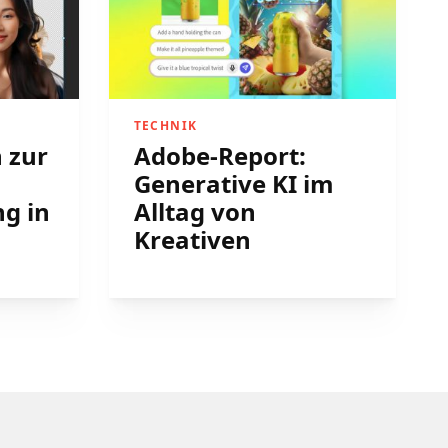
TECHNIK
 zur
Adobe-Report:
Generative KI im
g in
Alltag von
Kreativen