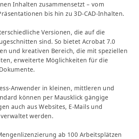
enen Inhalten zusammensetzt – vom
räsentationen bis hin zu 3D-CAD-Inhalten.
erschiedliche Versionen, die auf die
ugeschnitten sind. So bietet Acrobat 7.0
n und kreativen Bereich, die mit speziellen
en, erweiterte Möglichkeiten für die
 Dokumente.
ness-Anwender in kleinen, mittleren und
andard können per Mausklick gängige
en auch aus Websites, E-Mails und
 verwaltet werden.
 Mengenlizenzierung ab 100 Arbeitsplätzen