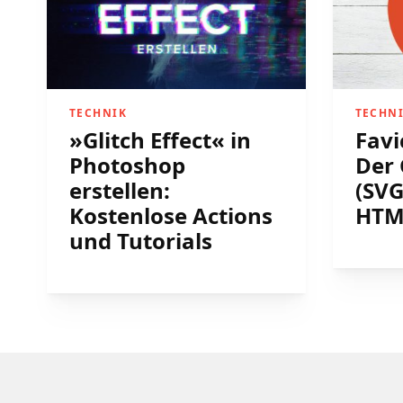
TECHNIK
TECHN
»Glitch Effect« in
Favi
Photoshop
Der 
erstellen:
(SVG
Kostenlose Actions
HTM
und Tutorials