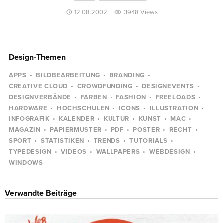
12.08.2002
|
3948 Views
Design-Themen
APPS
BILDBEARBEITUNG
BRANDING
CREATIVE CLOUD
CROWDFUNDING
DESIGNEVENTS
DESIGNVERBÄNDE
FARBEN
FASHION
FREELOADS
HARDWARE
HOCHSCHULEN
ICONS
ILLUSTRATION
INFOGRAFIK
KALENDER
KULTUR
KUNST
MAC
MAGAZIN
PAPIERMUSTER
PDF
POSTER
RECHT
SPORT
STATISTIKEN
TRENDS
TUTORIALS
TYPEDESIGN
VIDEOS
WALLPAPERS
WEBDESIGN
WINDOWS
Verwandte Beiträge