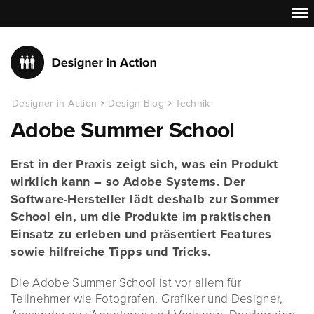
Designer in Action
Design-Blog
Technik
Adobe Summer School
Erst in der Praxis zeigt sich, was ein Produkt
wirklich kann – so Adobe Systems. Der
Software-Hersteller lädt deshalb zur Sommer
School ein, um die Produkte im praktischen
Einsatz zu erleben und präsentiert Features
sowie hilfreiche Tipps und Tricks.
Die Adobe Summer School ist vor allem für
Teilnehmer wie Fotografen, Grafiker und Designer,