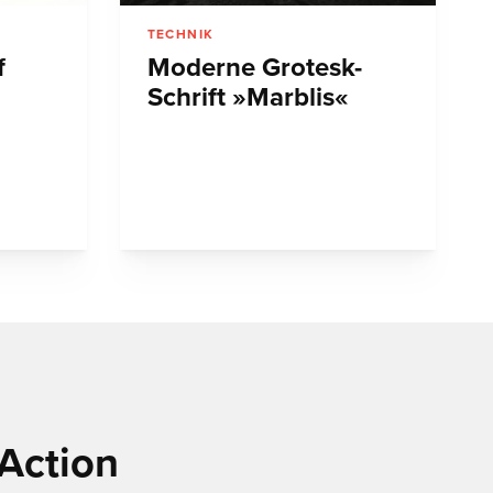
TECHNIK
f
Moderne Grotesk-
Schrift »Marblis«
Action