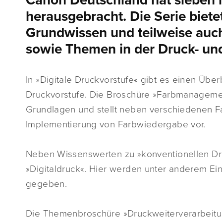
Canon Deutschland hat sieben
herausgebracht. Die Serie biete
Grundwissen und teilweise auc
sowie Themen in der Druck- un
In »Digitale Druckvorstufe« gibt es einen Über
Druckvorstufe. Die Broschüre »Farbmanageme
Grundlagen und stellt neben verschiedenen F
Implementierung von Farbwiedergabe vor.
Neben Wissenswerten zu »konventionellen Dru
»Digitaldruck«. Hier werden unter anderem Ei
gegeben.
Die Themenbroschüre »Druckweiterverarbeitun