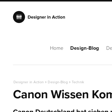
Home
Design-Blog
De
Designer in Action
Design-Blog
Technik
Canon Wissen Ko