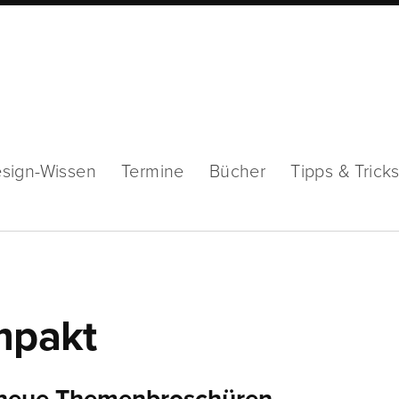
sign-Wissen
Termine
Bücher
Tipps & Trick
mpakt