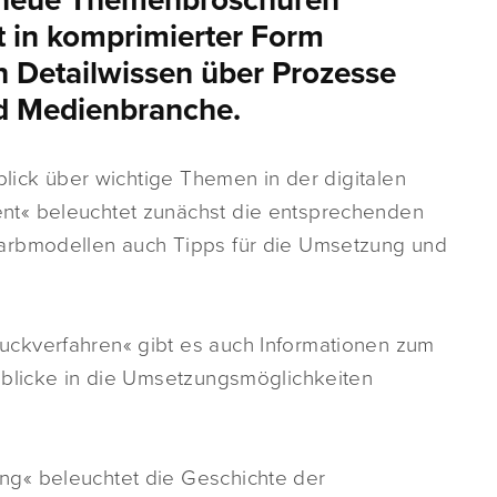
 neue Themenbroschüren
t in komprimierter Form
h Detailwissen über Prozesse
d Medienbranche.
blick über wichtige Themen in der digitalen
nt« beleuchtet zunächst die entsprechenden
arbmodellen auch Tipps für die Umsetzung und
ckverfahren« gibt es auch Informationen zum
nblicke in die Umsetzungsmöglichkeiten
g« beleuchtet die Geschichte der