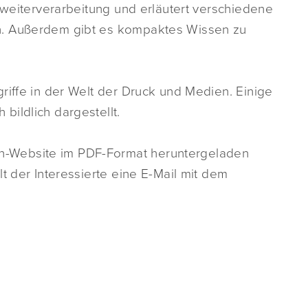
ckweiterverarbeitung und erläutert verschiedene
n. Außerdem gibt es kompaktes Wissen zu
riffe in der Welt der Druck und Medien. Einige
ildlich dargestellt.
-Website im PDF-Format heruntergeladen
t der Interessierte eine E-Mail mit dem