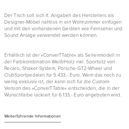
Der Tisch soll sich lt. Angaben des Herstellers als
Designer-Möbel nahtlos in ein Wohnzimmer einfügen
und mit den vorhandenen Geräten wie Fernseher und
Sound Anlage verwendet werden können.
Erhältlich ist der »ConverTTable« als Serienmodell in
der Farbkombination Weiß/Holz inkl. Sportsitz von
Recaro, Shaker-System, Porsche-GT2-Wheel und
ClubSportpedalen für 5.433,- Euro. Wem das noch zu
wenig exklusiv ist, der kann sich für die Custom-
Version des »ConverTTable« entscheiden, die in der
Wunschfarbe lackiert für 6.133,- Euro angeboten wird.
Weiterführende Informationen