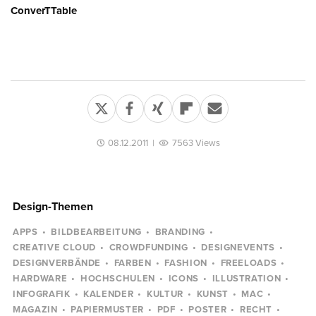
ConverTTable
08.12.2011
|
7563 Views
Design-Themen
APPS
BILDBEARBEITUNG
BRANDING
CREATIVE CLOUD
CROWDFUNDING
DESIGNEVENTS
DESIGNVERBÄNDE
FARBEN
FASHION
FREELOADS
HARDWARE
HOCHSCHULEN
ICONS
ILLUSTRATION
INFOGRAFIK
KALENDER
KULTUR
KUNST
MAC
MAGAZIN
PAPIERMUSTER
PDF
POSTER
RECHT