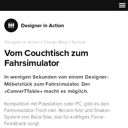
Designer in Action
Design-Blog
Technik
Vom Couchtisch zum
Fahrsimulator
In wenigen Sekunden von einem Designer-
Möbelstück zum Fahrsimulator. Der
»ConverTTable« macht es möglich.
Kompatibel mit Playstation oder PC, gibt es den
Fahrsimulator-Tisch inkl. Recaro-Sitz und Shaker-
System von Race-Star, das für kräftiges Force-
Feedback sorgt.