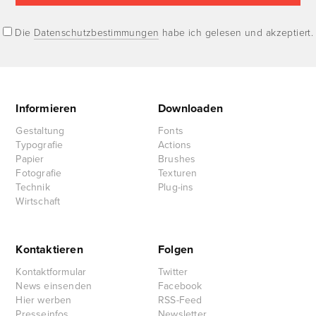
Die
Datenschutzbestimmungen
habe ich gelesen und akzeptiert.
Informieren
Downloaden
Gestaltung
Fonts
Typografie
Actions
Papier
Brushes
Fotografie
Texturen
Technik
Plug-ins
Wirtschaft
Kontaktieren
Folgen
Kontaktformular
Twitter
News einsenden
Facebook
Hier werben
RSS-Feed
Presseinfos
Newsletter