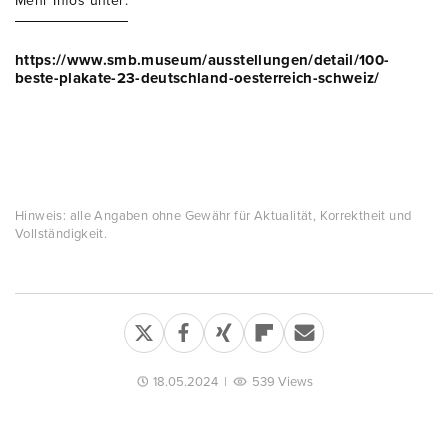
Mehr Infos unter:
https://www.smb.museum/ausstellungen/detail/100-
beste-plakate-23-deutschland-oesterreich-schweiz/
Hinweis: alle Angaben ohne Gewähr für Aktualität, Korrektheit und
Vollständigkeit.
18.05.2024
|
539 Views