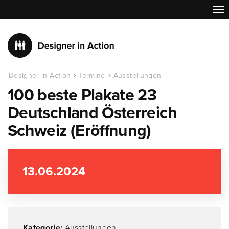
Designer in Action
Termine
Ausstellungen
100 beste Plakate 23
Deutschland Österreich
Schweiz (Eröffnung)
13.06.2024
Kategorie:
Ausstellungen