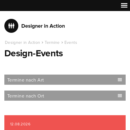
Designer in Action
Termine
Events
Design-Events
Termine nach Art
Termine nach Ort
12.08.2026