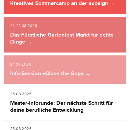
Kreatives Sommercamp an der ecosign
21.-23.08.2026
Das Fürstliche Gartenfest Markt für echte
Dinge
24.08.2026
Info-Session »Close the Gap«
25.08.2026
Master-Inforunde: Der nächste Schritt für
deine berufliche Entwicklung
25.08.2026